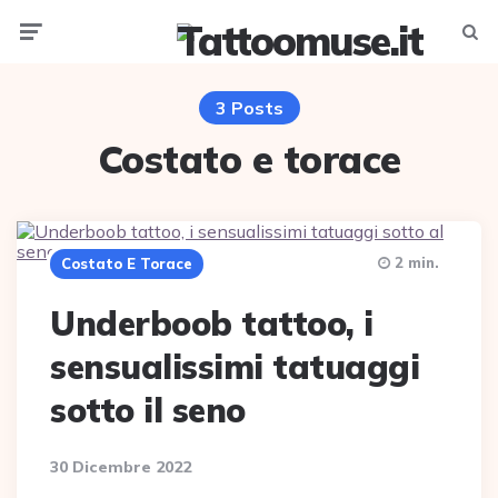
Menu
Searc
3 Posts
Costato e torace
2 min.
Costato E Torace
Underboob tattoo, i
sensualissimi tatuaggi
sotto il seno
30 Dicembre 2022