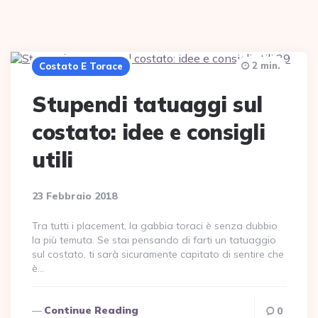
2 min.
Costato E Torace
Stupendi tatuaggi sul
costato: idee e consigli
utili
23 Febbraio 2018
Tra tutti i placement, la gabbia toraci è senza dubbio
la più temuta. Se stai pensando di farti un tatuaggio
sul costato, ti sarà sicuramente capitato di sentire che
è…
Continue Reading
0