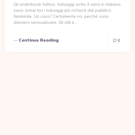
Gli underboob tattoo, tatuaggi sotto il seno in italiano,
sono ormai tra i tatuaggi più richiesti dal pubblico
femminile. Un caso? Certamente no, perché sono
davvero sensualissimi. Gli stili e…
Continue Reading
0