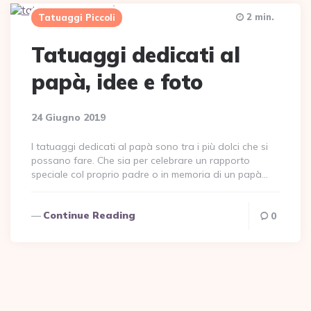
2 min.
Tatuaggi Piccoli
Tatuaggi dedicati al
papà, idee e foto
24 Giugno 2019
I tatuaggi dedicati al papà sono tra i più dolci che si
possano fare. Che sia per celebrare un rapporto
speciale col proprio padre o in memoria di un papà…
Continue Reading
0