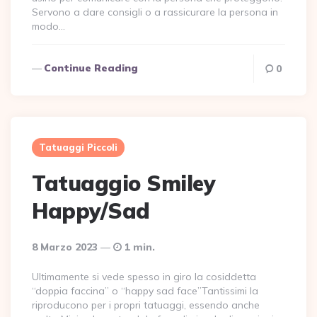
Servono a dare consigli o a rassicurare la persona in
modo…
Continue Reading
0
Tatuaggi Piccoli
Tatuaggio Smiley
Happy/Sad
8 Marzo 2023
1 min.
Ultimamente si vede spesso in giro la cosiddetta
“doppia faccina” o “happy sad face”Tantissimi la
riproducono per i propri tatuaggi, essendo anche