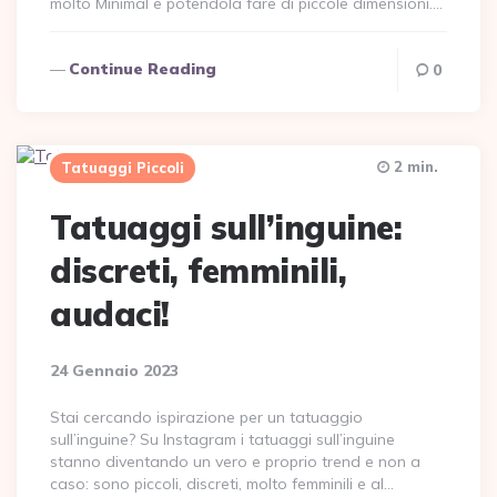
molto Minimal e potendola fare di piccole dimensioni….
Continue Reading
0
2 min.
Tatuaggi Piccoli
Tatuaggi sull’inguine:
discreti, femminili,
audaci!
24 Gennaio 2023
Stai cercando ispirazione per un tatuaggio
sull’inguine? Su Instagram i tatuaggi sull’inguine
stanno diventando un vero e proprio trend e non a
caso: sono piccoli, discreti, molto femminili e al…