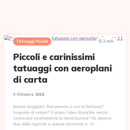
2 min.
Tatuaggi Piccoli
Piccoli e carinissimi
tatuaggi con aeroplani
di carta
3 Ottobre 2018
Amate viaggiare, fisicamente o con la fantasia?
Sognate di volare? Vi piace l’idea di partire senza
conoscere esattamente la destinazione? Se almeno
due delle risposte a queste domande è “sì”,…