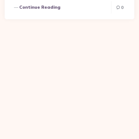
Continue Reading
0