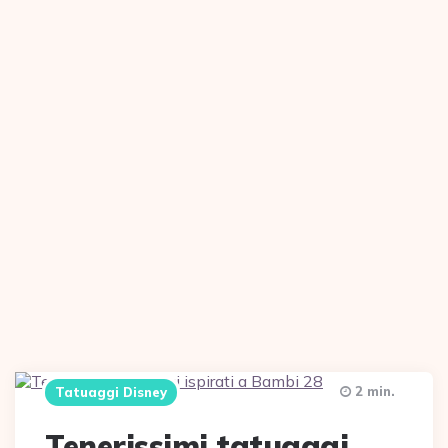
2 min.
Tatuaggi Disney
Tenerissimi tatuaggi