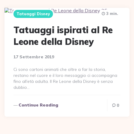
3 min.
Tatuaggi Disney
Tatuaggi ispirati al Re
Leone della Disney
17 Settembre 2019
Ci sono cartoni animati che oltre a far la storia,
restano nel cuore e il loro messaggio ci accompagna
fino all’età adulta. Il Re Leone della Disney è senza
dubbio…
Continue Reading
0