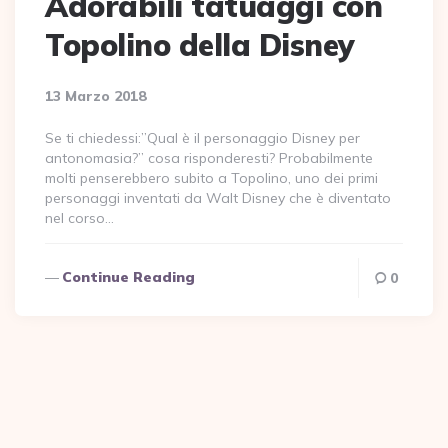
Adorabili tatuaggi con
Topolino della Disney
13 Marzo 2018
Se ti chiedessi:”Qual è il personaggio Disney per
antonomasia?” cosa risponderesti? Probabilmente
molti penserebbero subito a Topolino, uno dei primi
personaggi inventati da Walt Disney che è diventato
nel corso…
Continue Reading
0