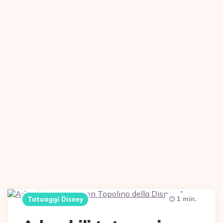
1 min.
Tatuaggi Disney