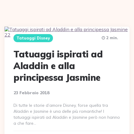
2 min.
Tatuaggi Disney
Tatuaggi ispirati ad
Aladdin e alla
principessa Jasmine
23 Febbraio 2018
Di tutte le storie d’amore Disney, forse quella tra
Aladdin e Jasmine è una delle più romantiche! I
tatuaggi ispirati ad Aladdin e Jasmine però non hanno
a che fare…