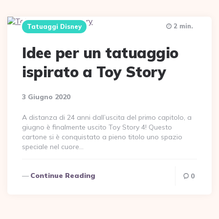
2 min.
Tatuaggi Disney
Idee per un tatuaggio
ispirato a Toy Story
3 Giugno 2020
A distanza di 24 anni dall’uscita del primo capitolo, a
giugno è finalmente uscito Toy Story 4! Questo
cartone si è conquistato a pieno titolo uno spazio
speciale nel cuore…
Continue Reading
0