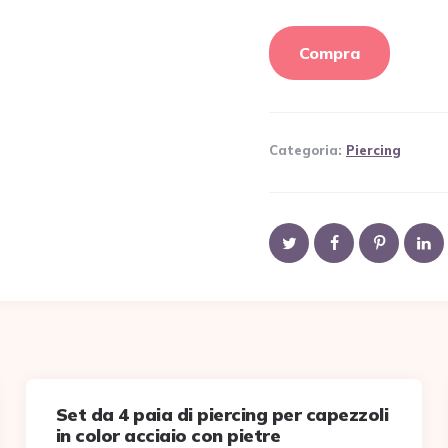
Compra
Categoria:
Piercing
Set da 4 paia di piercing per capezzoli
in color acciaio con pietre