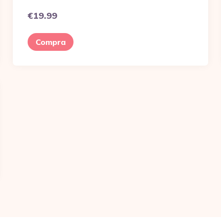
€
19.99
Compra