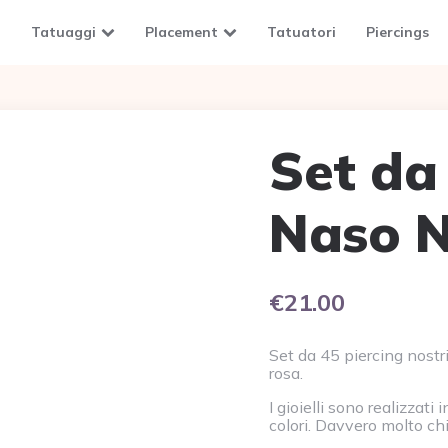
Tatuaggi
Placement
Tatuatori
Piercings
Set da
Naso N
€
21.00
Set da 45 piercing nostril
rosa.
I gioielli sono realizzati
colori. Davvero molto chi