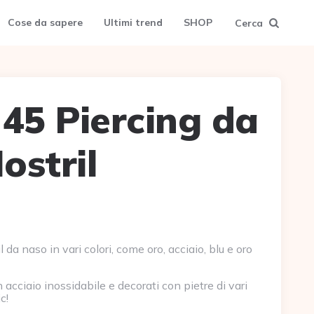
Cose da sapere
Ultimi trend
SHOP
Cerca
 45 Piercing da
ostril
 da naso in vari colori, come oro, acciaio, blu e oro
 in acciaio inossidabile e decorati con pietre di vari
c!