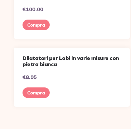
€
100.00
Compra
Dilatatori per Lobi in varie misure con
pietra bianca
€
8.95
Compra