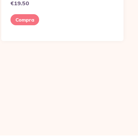
€
19.50
Compra