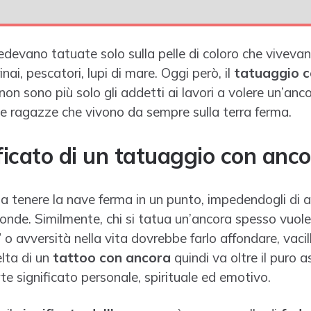
edevano tatuate solo sulla pelle di coloro che viveva
i, pescatori, lupi di mare. Oggi però, il
tatuaggio c
non sono più solo gli addetti ai lavori a volere un’anc
 e ragazze che vivono da sempre sulla terra ferma.
nificato di un tatuaggio con anc
 a tenere la nave ferma in un punto, impedendogli di a
onde. Similmente, chi si tatua un’ancora spesso vuole
 avversità nella vita dovrebbe farlo affondare, vacil
elta di un
tattoo con ancora
quindi va oltre il puro a
e significato personale, spirituale ed emotivo.