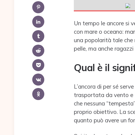
Un tempo le ancore si v
con mare o oceano: marina
una popolarità tale che 
pelle, ma anche ragazzi
Qual
è il sig
L’ancora di per sé serve
trasportata da vento e 
che nessuna “tempesta” o
proprio obiettivo. La sc
quanto può avere un fort