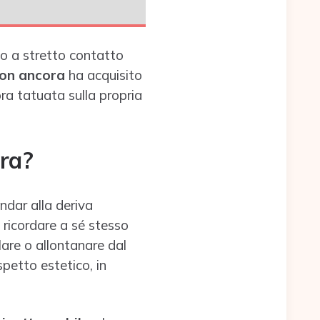
no a stretto contatto
on ancora
ha acquisito
ora tatuata sulla propria
ora?
ndar alla deriva
 ricordare a sé stesso
lare o allontanare dal
spetto estetico, in