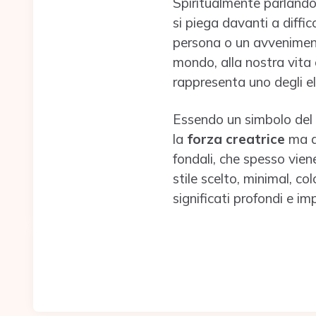
Spiritualmente parlando,
si piega davanti a diffi
persona o un avveniment
mondo, alla nostra vita 
rappresenta uno degli ele
Essendo un simbolo del ma
la
forza creatrice
ma 
fondali, che spesso vien
stile scelto, minimal, col
significati profondi e i