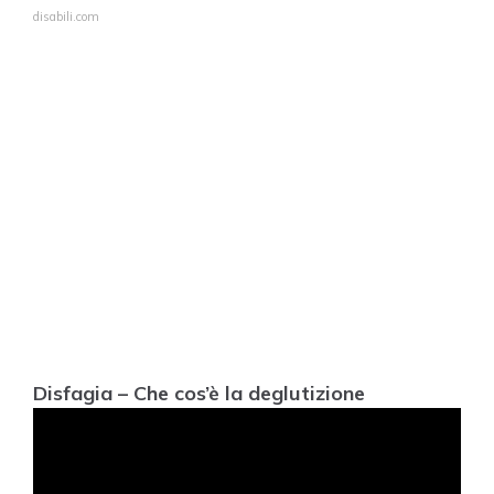
disabili.com
Disfagia – Che cos’è la deglutizione