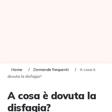
Home
Domande frequenti
A cosa è
dovuta la disfagia?
A cosa è dovuta la
disfagia?