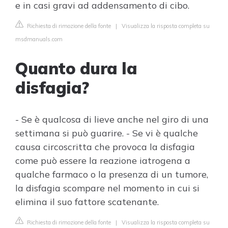
e in casi gravi ad addensamento di cibo.
Richiesta di rimozione della fonte
|
Visualizza la risposta completa su
msdmanuals.com
Quanto dura la
disfagia?
- Se è qualcosa di lieve anche nel giro di una
settimana si può guarire. - Se vi è qualche
causa circoscritta che provoca la disfagia
come può essere la reazione iatrogena a
qualche farmaco o la presenza di un tumore,
la disfagia scompare nel momento in cui si
elimina il suo fattore scatenante.
Richiesta di rimozione della fonte
|
Visualizza la risposta completa su