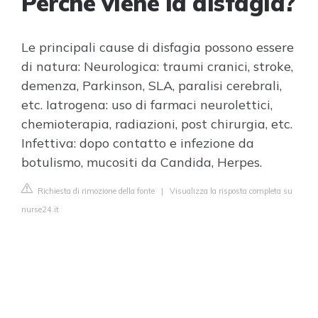
Perché viene la disfagia?
Le principali cause di disfagia possono essere
di natura: Neurologica: traumi cranici, stroke,
demenza, Parkinson, SLA, paralisi cerebrali,
etc. Iatrogena: uso di farmaci neurolettici,
chemioterapia, radiazioni, post chirurgia, etc.
Infettiva: dopo contatto e infezione da
botulismo, mucositi da Candida, Herpes.
Richiesta di rimozione della fonte
|
Visualizza la risposta completa su
nurse24.it