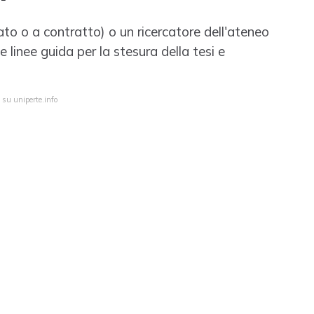
iato o a contratto) o un ricercatore dell'ateneo
le linee guida per la stesura della tesi e
 su uniperte.info