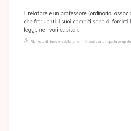
Il relatore è un professore (ordinario, assoc
che frequenti. I suoi compiti sono di fornirti 
leggerne i vari capitoli.
Richiesta di rimozione della fonte
|
Visualizza la risposta completa