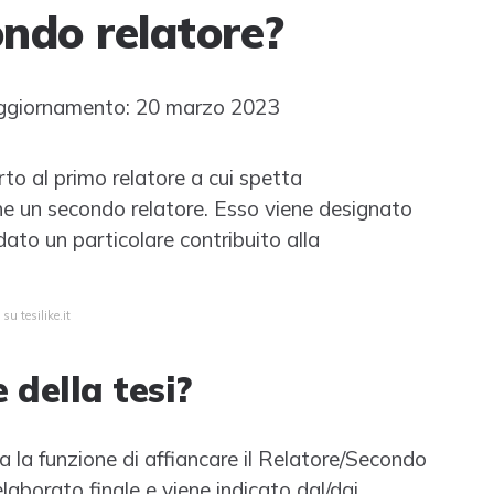
ondo relatore?
ggiornamento: 20 marzo 2023
to al primo relatore a cui spetta
che un secondo relatore. Esso viene designato
ato un particolare contribuito alla
su tesilike.it
 della tesi?
ha la funzione di affiancare il Relatore/Secondo
laborato finale e viene indicato dal/dai