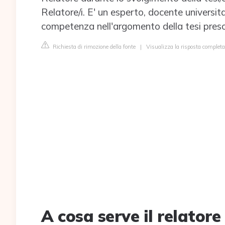
Relatore/i. E' un esperto, docente universita
competenza nell'argomento della tesi presc
Richiesta di rimozione della fonte
|
Visualizza la risposta completa
A cosa serve il relatore 