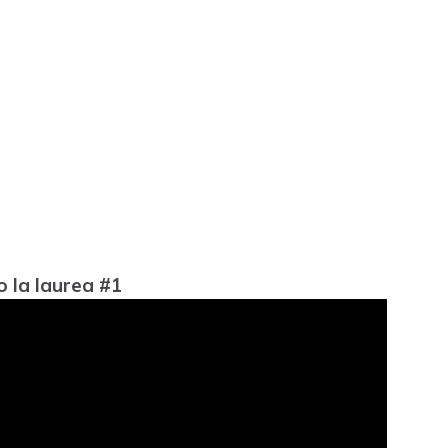
so la laurea #1