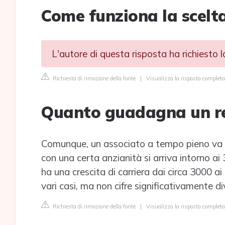
Come funziona la scelta
L'autore di questa risposta ha richiesto 
Richiesta di rimozione della fonte
|
Visualizza la risposta complet
Quanto guadagna un rel
Comunque, un associato a tempo pieno va da
con una certa anzianità si arriva intorno a
ha una crescita di carriera dai circa 3000 ai
vari casi, ma non cifre significativamente di
Richiesta di rimozione della fonte
|
Visualizza la risposta completa