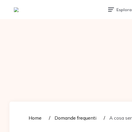
Tattoomuse.it
Esplora
Home
Domande frequenti
A cosa ser