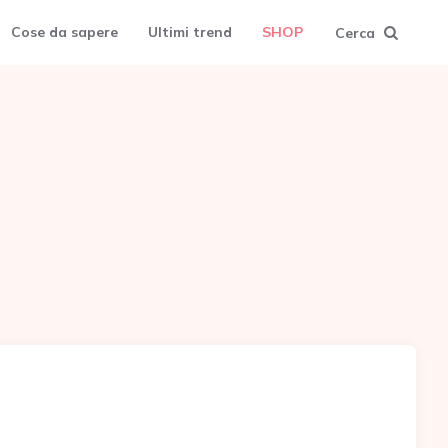
Cose da sapere
Ultimi trend
SHOP
Cerca