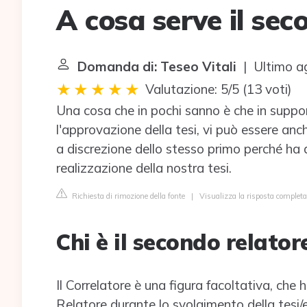
A cosa serve il sec
Domanda di: Teseo Vitali
| Ultimo a
Valutazione: 5/5
(
13 voti
)
Una cosa che in pochi sanno è che in suppor
l'approvazione della tesi, vi può essere an
a discrezione dello stesso primo perché ha d
realizzazione della nostra tesi.
Richiesta di rimozione della fonte
|
Visualizza la risposta completa 
Chi è il secondo relatore
Il Correlatore è una figura facoltativa, che 
Relatore durante lo svolgimento della tesi/e