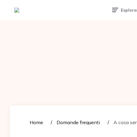
Tattoomuse.it
Esplora
Home
Domande frequenti
A cosa ser