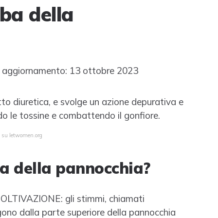
ba della
 aggiornamento: 13 ottobre 2023
to diuretica, e svolge un azione depurativa e
o le tossine e combattendo il gonfiore.
a su letwomen.org
a della pannocchia?
IVAZIONE: gli stimmi, chiamati
gono dalla parte superiore della pannocchia