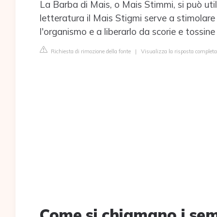
La Barba di Mais, o Mais Stimmi, si può uti
letteratura il Mais Stigmi serve a stimolare l
l'organismo e a liberarlo da scorie e tossin
Richiesta di rimozione della fonte
|
Visualizza la risposta completa 
Come si chiamano i sem