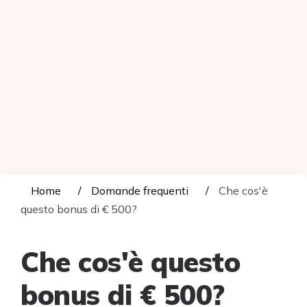
Home
Domande frequenti
Che cos'è
questo bonus di € 500?
Che cos'è questo
bonus di € 500?