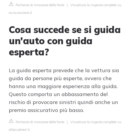
Richiesta di rimozione della fonte
|
Visualizza la risposta completa su
assicurazione.it
Cosa succede se si guida
un'auto con guida
esperta?
La guida esperta prevede che la vettura sia
guida da persone più esperte, ovvero che
hanno una maggiore esperienza alla guida.
Questo comporta un abbassamento del
rischio di provocare sinistri quindi anche un
premio assicurativo più basso.
Richiesta di rimozione della fonte
|
Visualizza la risposta completa su
allianzdirect.it