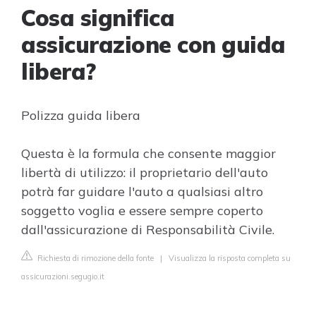
Cosa significa
assicurazione con guida
libera?
Polizza guida libera
Questa è la formula che consente maggior
libertà di utilizzo: il proprietario dell'auto
potrà far guidare l'auto a qualsiasi altro
soggetto voglia e essere sempre coperto
dall'assicurazione di Responsabilità Civile.
Richiesta di rimozione della fonte
|
Visualizza la risposta completa su
assicurazioni.segugio.it