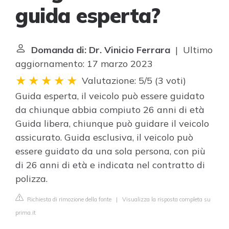
guida esperta?
Domanda di: Dr. Vinicio Ferrara
| Ultimo
aggiornamento: 17 marzo 2023
Valutazione: 5/5
(
3 voti
)
Guida esperta, il veicolo può essere guidato
da chiunque abbia compiuto 26 anni di età
Guida libera, chiunque può guidare il veicolo
assicurato. Guida esclusiva, il veicolo può
essere guidato da una sola persona, con più
di 26 anni di età e indicata nel contratto di
polizza.
Richiesta di rimozione della fonte
|
Visualizza la risposta completa su
prima.it