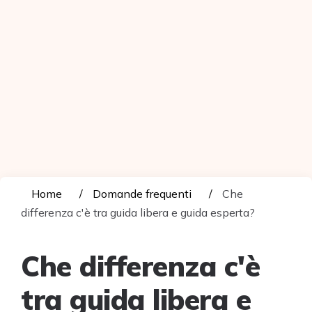
Home
Domande frequenti
Che
differenza c'è tra guida libera e guida esperta?
Che differenza c'è
tra guida libera e