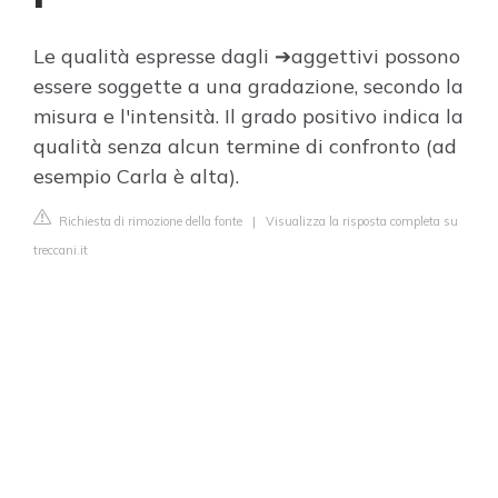
Le qualità espresse dagli ➔aggettivi possono
essere soggette a una gradazione, secondo la
misura e l'intensità. Il grado positivo indica la
qualità senza alcun termine di confronto (ad
esempio Carla è alta).
Richiesta di rimozione della fonte
|
Visualizza la risposta completa su
treccani.it