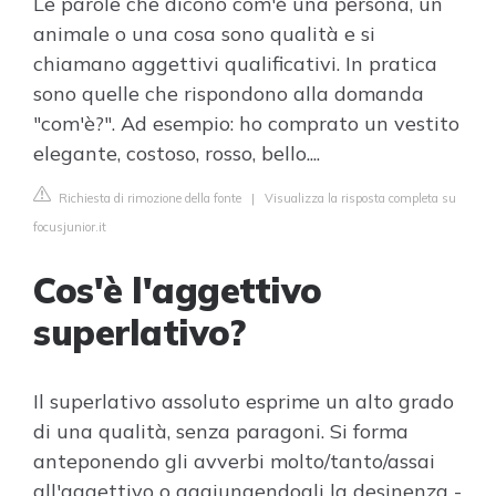
Le parole che dicono com'è una persona, un
animale o una cosa sono qualità e si
chiamano aggettivi qualificativi. In pratica
sono quelle che rispondono alla domanda
"com'è?". Ad esempio: ho comprato un vestito
elegante, costoso, rosso, bello....
Richiesta di rimozione della fonte
|
Visualizza la risposta completa su
focusjunior.it
Cos'è l'aggettivo
superlativo?
Il superlativo assoluto esprime un alto grado
di una qualità, senza paragoni. Si forma
anteponendo gli avverbi molto/tanto/assai
all'aggettivo o aggiungendogli la desinenza -