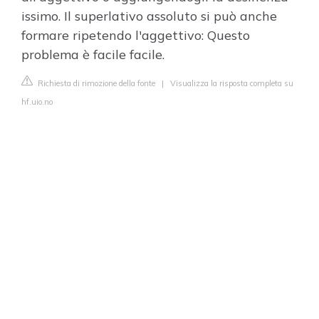
issimo. Il superlativo assoluto si può anche
formare ripetendo l'aggettivo: Questo
problema è facile facile.
Richiesta di rimozione della fonte
|
Visualizza la risposta completa su
hf.uio.no