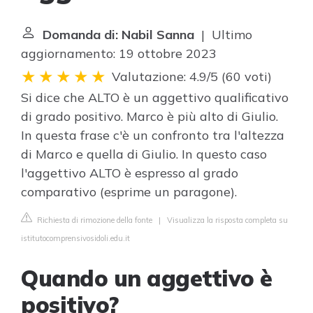
Domanda di: Nabil Sanna
| Ultimo
aggiornamento: 19 ottobre 2023
Valutazione: 4.9/5
(
60 voti
)
Si dice che ALTO è un aggettivo qualificativo
di grado positivo. Marco è più alto di Giulio.
In questa frase c'è un confronto tra l'altezza
di Marco e quella di Giulio. In questo caso
l'aggettivo ALTO è espresso al grado
comparativo (esprime un paragone).
Richiesta di rimozione della fonte
|
Visualizza la risposta completa su
istitutocomprensivosidoli.edu.it
Quando un aggettivo è
positivo?