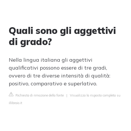
Quali sono gli aggettivi
di grado?
Nella lingua italiana gli aggettivi
qualificativi possono essere di tre gradi,
ovvero di tre diverse intensità di qualità:
positivo, comparativo e superlativo.
Richiesta di rimozione della fonte
|
Visualizza la risposta completa su
illibraio.it