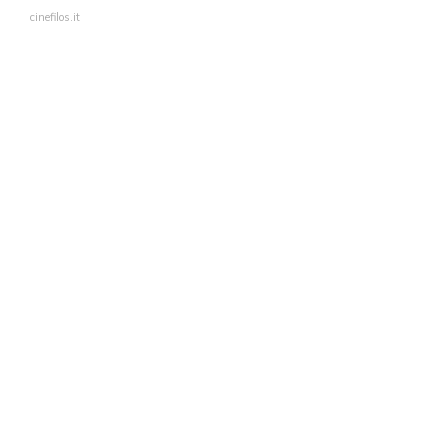
cinefilos.it