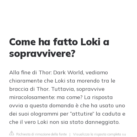
Come ha fatto Loki a
sopravvivere?
Alla fine di Thor: Dark World, vediamo
chiaramente che Loki sta morendo tra le
braccia di Thor. Tuttavia, sopravvive
miracolosamente: ma come? La risposta
ovvia a questa domanda è che ha usato uno
dei suoi ologrammi per “attutire” la caduta e
che il vero Loki non sia stato danneggiato.
Richiesta di rimozione della fonte
|
Visualizza la risposta completa su