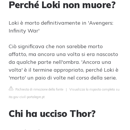
Perché Loki non muore?
Loki è morto definitivamente in 'Avengers:
Infinity War'
Ciò significava che non sarebbe morto
affatto, ma ancora una volta si era nascosto
da qualche parte nell'ombra. 'Ancora una
volta' è il termine appropriato, perché Loki è
'morto' un paio di volte nel corso della serie.
Richiesta di rimozione della fonte
|
Visualizza la risposta completa su
ita.gov-civil-portalegre.pt
Chi ha ucciso Thor?