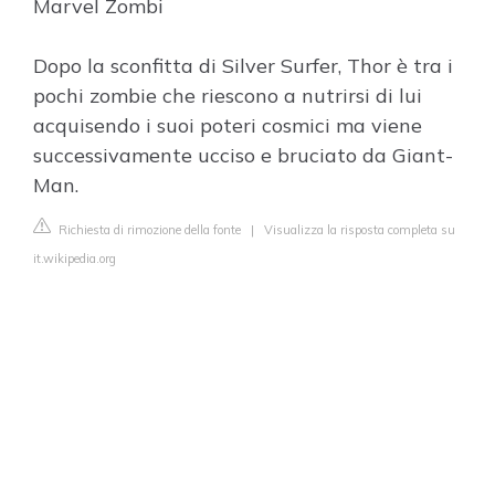
Marvel Zombi
Dopo la sconfitta di Silver Surfer, Thor è tra i
pochi zombie che riescono a nutrirsi di lui
acquisendo i suoi poteri cosmici ma viene
successivamente ucciso e bruciato da Giant-
Man.
Richiesta di rimozione della fonte
|
Visualizza la risposta completa su
it.wikipedia.org