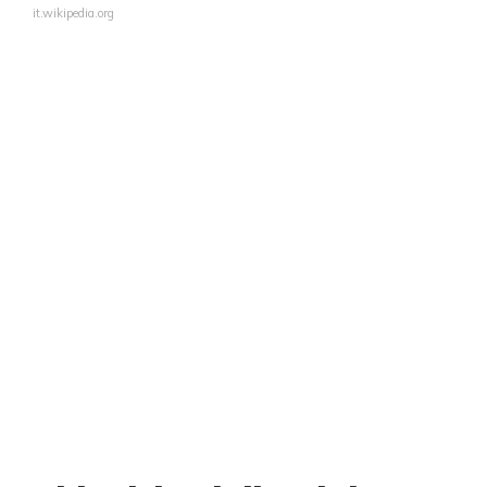
it.wikipedia.org