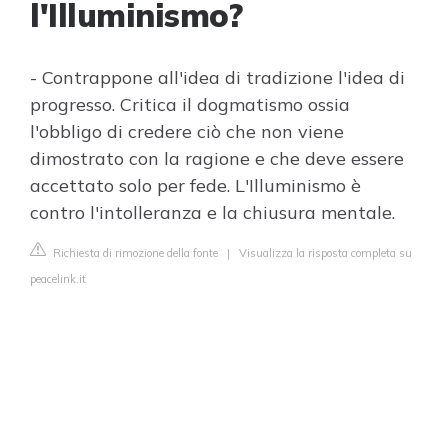
l'Illuminismo?
- Contrappone all'idea di tradizione l'idea di
progresso. Critica il dogmatismo ossia
l'obbligo di credere ciò che non viene
dimostrato con la ragione e che deve essere
accettato solo per fede. L'Illuminismo è
contro l'intolleranza e la chiusura mentale.
Richiesta di rimozione della fonte
|
Visualizza la risposta completa su
peacelink.it