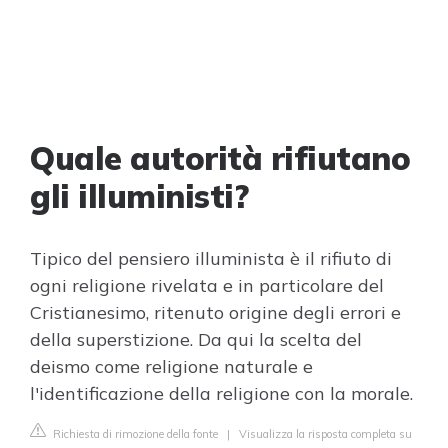
Quale autorità rifiutano
gli illuministi?
Tipico del pensiero illuminista è il rifiuto di
ogni religione rivelata e in particolare del
Cristianesimo, ritenuto origine degli errori e
della superstizione. Da qui la scelta del
deismo come religione naturale e
l'identificazione della religione con la morale.
Richiesta di rimozione della fonte
|
Visualizza la risposta completa su