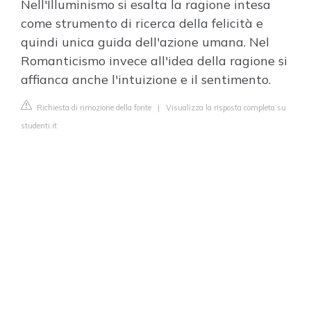
Nell'Illuminismo si esalta la ragione intesa
come strumento di ricerca della felicità e
quindi unica guida dell'azione umana. Nel
Romanticismo invece all'idea della ragione si
affianca anche l'intuizione e il sentimento.
Richiesta di rimozione della fonte
|
Visualizza la risposta completa su
studenti.it