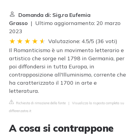
Domanda di: Sig.ra Eufemia
Grasso
| Ultimo aggiornamento: 20 marzo
2023
Valutazione: 4.5/5
(
36 voti
)
Il Romanticismo è un movimento letterario e
artistico che sorge nel 1798 in Germania, per
poi diffondersi in tutta Europa, in
contrapposizione all'Illuminismo, corrente che
ha caratterizzato il 1700 in arte e
letteratura.
Richiesta di rimozione della fonte
|
Visualizza la risposta completa su
differenzatra.it
A cosa si contrappone