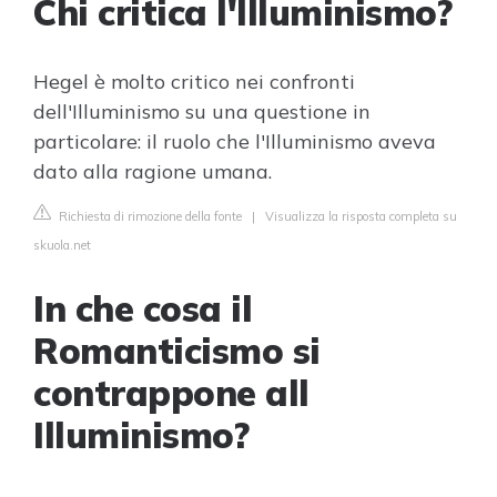
Chi critica l'Illuminismo?
Hegel è molto critico nei confronti
dell'Illuminismo su una questione in
particolare: il ruolo che l'Illuminismo aveva
dato alla ragione umana.
Richiesta di rimozione della fonte
|
Visualizza la risposta completa su
skuola.net
In che cosa il
Romanticismo si
contrappone all
Illuminismo?