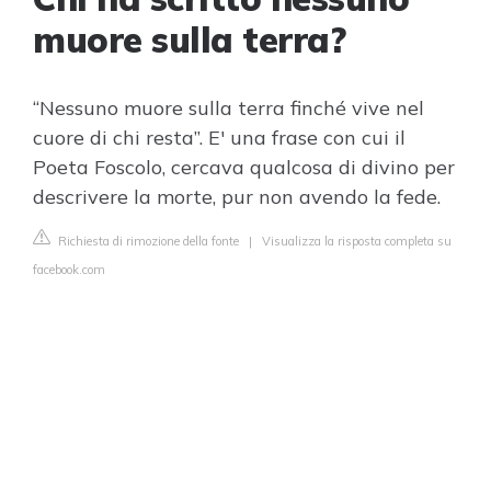
muore sulla terra?
“Nessuno muore sulla terra finché vive nel
cuore di chi resta”. E' una frase con cui il
Poeta Foscolo, cercava qualcosa di divino per
descrivere la morte, pur non avendo la fede.
Richiesta di rimozione della fonte
|
Visualizza la risposta completa su
facebook.com