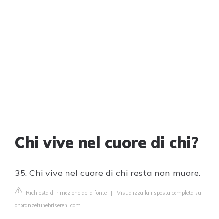
Chi vive nel cuore di chi?
35. Chi vive nel cuore di chi resta non muore.
Richiesta di rimozione della fonte
|
Visualizza la risposta completa su
onoranzefunebrisereni.com