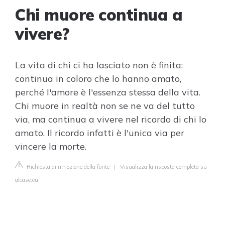
Chi muore continua a
vivere?
La vita di chi ci ha lasciato non è finita:
continua in coloro che lo hanno amato,
perché l'amore è l'essenza stessa della vita.
Chi muore in realtà non se ne va del tutto
via, ma continua a vivere nel ricordo di chi lo
amato. Il ricordo infatti è l'unica via per
vincere la morte.
Richiesta di rimozione della fonte
|
Visualizza la risposta completa su
alcase.eu