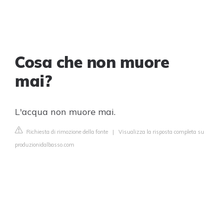
Cosa che non muore
mai?
L'acqua non muore mai.
Richiesta di rimozione della fonte
|
Visualizza la risposta completa su
produzionidalbasso.com