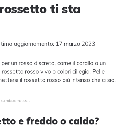
ossetto ti sta
timo aggiornamento: 17 marzo 2023
e per un rosso discreto, come il corallo o un
rossetto rosso vivo o colori ciliegia. Pelle
ttersi il rossetto rosso più intenso che ci sia,
a su miacosmetics.it
tto e freddo o caldo?