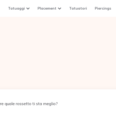
Tatuaggi
Placement
Tatuatori
Piercings
e quale rossetto ti sta meglio?