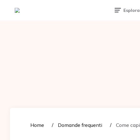
Tattoomuse.it
Esplora
Home
Domande frequenti
Come capir