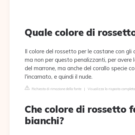
Quale colore di rossett
Il colore del rossetto per le castane con gli
ma non per questo penalizzanti, per avere lab
del marrone, ma anche del corallo specie co
l'incarnato, e quindi il nude.
Richiesta di rimozione della fonte
|
Visualizza la risposta completa
Che colore di rossetto 
bianchi?