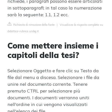
richiede, i paragrafi possono essere articolati
in sottoparagrafi; in tal caso la numerazione
sarà la seguente: 1.1, 1.2 ecc.
Richiesta di rimozione della fonte
|
Visualizza la risposta completa su
didattica-rubrica.unibg.it
Come mettere insieme i
capitoli della tesi?
Selezionare Oggetto e fare clic su Testo da
file dal menu a discesa. Selezionare i file da
unire nel documento corrente. Tenere
premuto CTRL per selezionare più
documenti. I documenti verranno uniti
nell'ordine in cui vengono visualizzati
nell'elenco dei file.