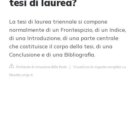
tesi di laurea?
La tesi di laurea triennale si compone
normalmente di un Frontespizio, di un Indice,
di una Introduzione, di una parte centrale
che costituisce il corpo della tesi, di una
Conclusione e di una Bibliografia.
Richiesta di rimozione della fonte
|
Visualizza la risposta completa su
filosofia.unipr.it