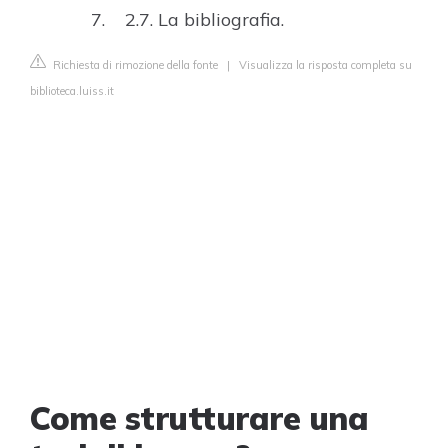
2.7. La bibliografia.
Richiesta di rimozione della fonte
|
Visualizza la risposta completa su
biblioteca.luiss.it
Come strutturare una