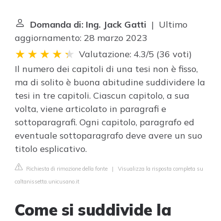
Domanda di: Ing. Jack Gatti
| Ultimo
aggiornamento: 28 marzo 2023
Valutazione: 4.3/5
(
36 voti
)
Il numero dei capitoli di una tesi non è fisso,
ma di solito è buona abitudine suddividere la
tesi in tre capitoli. Ciascun capitolo, a sua
volta, viene articolato in paragrafi e
sottoparagrafi. Ogni capitolo, paragrafo ed
eventuale sottoparagrafo deve avere un suo
titolo esplicativo.
Richiesta di rimozione della fonte
|
Visualizza la risposta completa su
caltanissetta.unicusano.it
Come si suddivide la