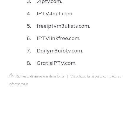
2Iptv.com.
IPTV4net.com.
freeiptvm3ulists.com.
IPTVlinkfree.com.
Dailym3uiptv.com.
GratisIPTV.com.
Richiesta di rimozione della fonte
|
Visualizza la risposta completa su
informarea.it