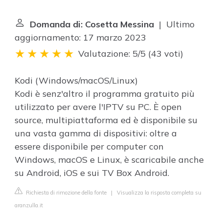
Domanda di: Cosetta Messina
| Ultimo
aggiornamento: 17 marzo 2023
Valutazione: 5/5
(
43 voti
)
Kodi (Windows/macOS/Linux)
Kodi è senz'altro il programma gratuito più
utilizzato per avere l'IPTV su PC. È open
source, multipiattaforma ed è disponibile su
una vasta gamma di dispositivi: oltre a
essere disponibile per computer con
Windows, macOS e Linux, è scaricabile anche
su Android, iOS e sui TV Box Android.
Richiesta di rimozione della fonte
|
Visualizza la risposta completa su
aranzulla.it