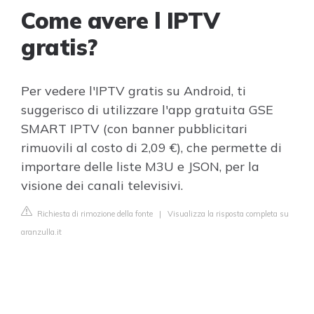
Come avere l IPTV
gratis?
Per vedere l'IPTV gratis su Android, ti
suggerisco di utilizzare l'app gratuita GSE
SMART IPTV (con banner pubblicitari
rimuovili al costo di 2,09 €), che permette di
importare delle liste M3U e JSON, per la
visione dei canali televisivi.
Richiesta di rimozione della fonte
|
Visualizza la risposta completa su
aranzulla.it