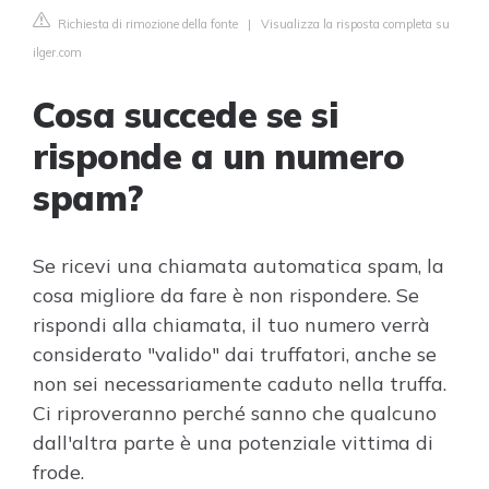
Richiesta di rimozione della fonte
|
Visualizza la risposta completa su
ilger.com
Cosa succede se si
risponde a un numero
spam?
Se ricevi una chiamata automatica spam, la
cosa migliore da fare è non rispondere. Se
rispondi alla chiamata, il tuo numero verrà
considerato "valido" dai truffatori, anche se
non sei necessariamente caduto nella truffa.
Ci riproveranno perché sanno che qualcuno
dall'altra parte è una potenziale vittima di
frode.