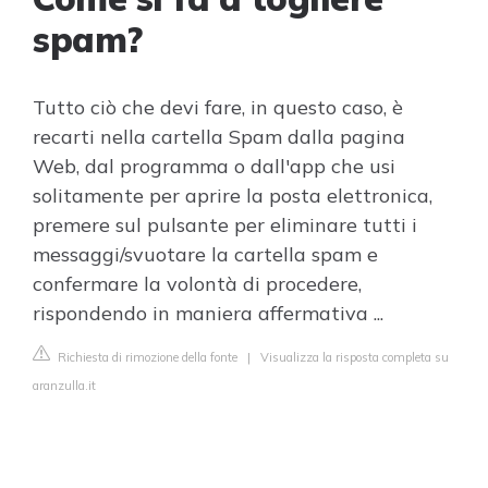
spam?
Tutto ciò che devi fare, in questo caso, è
recarti nella cartella Spam dalla pagina
Web, dal programma o dall'app che usi
solitamente per aprire la posta elettronica,
premere sul pulsante per eliminare tutti i
messaggi/svuotare la cartella spam e
confermare la volontà di procedere,
rispondendo in maniera affermativa ...
Richiesta di rimozione della fonte
|
Visualizza la risposta completa su
aranzulla.it