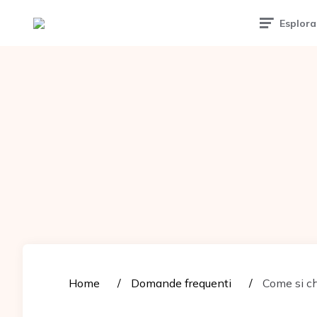
Tattoomuse.it
Esplora
Home
Domande frequenti
Come si chi