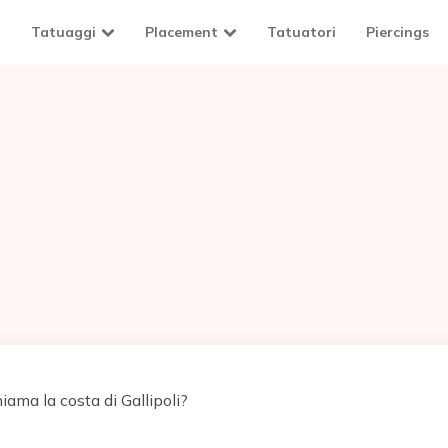
Tatuaggi
Placement
Tatuatori
Piercings
ama la costa di Gallipoli?