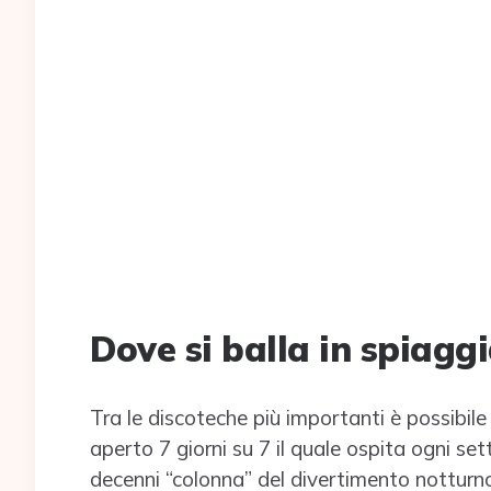
Dove si balla in spiaggi
Tra le discoteche più importanti è possibile 
aperto 7 giorni su 7 il quale ospita ogni set
decenni “colonna” del divertimento notturno 