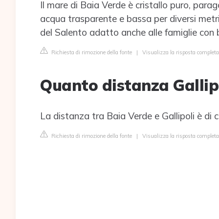
Il mare di Baia Verde è cristallo puro, parag
acqua trasparente e bassa per diversi metri
del Salento adatto anche alle famiglie con b
Richiesta di rimozione della fonte
|
Visualizza la risposta complet
Quanto distanza Gallip
La distanza tra Baia Verde e Gallipoli è di c
Richiesta di rimozione della fonte
|
Visualizza la risposta completa