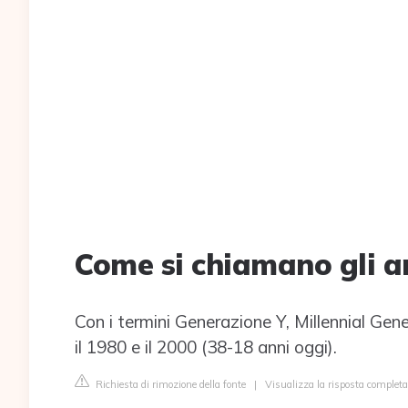
Come si chiamano gli a
Con i termini Generazione Y, Millennial Gene
il 1980 e il 2000 (38-18 anni oggi).
Richiesta di rimozione della fonte
|
Visualizza la risposta completa 