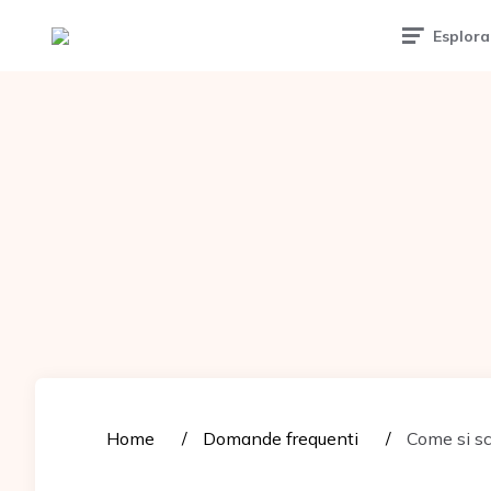
Tattoomuse.it
Esplora
Home
Domande frequenti
Come si sc