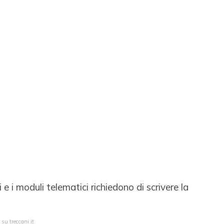
 i moduli telematici richiedono di scrivere la
su treccani.it