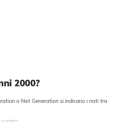
nni 2000?
ration o Net Generation si indicano i nati tra
su corriere.it