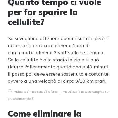
Quanto tempo ci vuole
per far sparire la
cellulite?
Se si vogliono ottenere buoni risultati, però, è
necessario praticare almeno 1 ora di
camminata, almeno 3 volte alla settimana.
Se la cellulite è allo stadio iniziale si può
ridurre l'allenamento quotidiano a 40 minuti.
Il passo poi deve essere sostenuto e costante,
ovvero a una velocità di circa 9/10 km orari.
Richiesta di rimozione della fonte
|
Visualizza la risposta completa su
grupposandonato.it
Come eliminare la