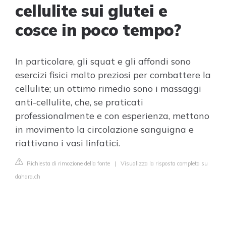
cellulite sui glutei e
cosce in poco tempo?
In particolare, gli squat e gli affondi sono
esercizi fisici molto preziosi per combattere la
cellulite; un ottimo rimedio sono i massaggi
anti-cellulite, che, se praticati
professionalmente e con esperienza, mettono
in movimento la circolazione sanguigna e
riattivano i vasi linfatici.
Richiesta di rimozione della fonte
|
Visualizza la risposta completa su
dahara.ch