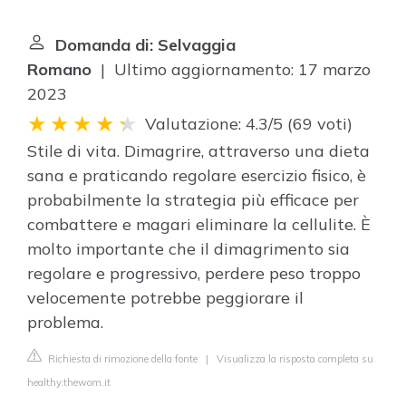
Domanda di: Selvaggia
Romano
| Ultimo aggiornamento: 17 marzo
2023
Valutazione: 4.3/5
(
69 voti
)
Stile di vita. Dimagrire, attraverso una dieta
sana e praticando regolare esercizio fisico, è
probabilmente la strategia più efficace per
combattere e magari eliminare la cellulite. È
molto importante che il dimagrimento sia
regolare e progressivo, perdere peso troppo
velocemente potrebbe peggiorare il
problema.
Richiesta di rimozione della fonte
|
Visualizza la risposta completa su
healthy.thewom.it