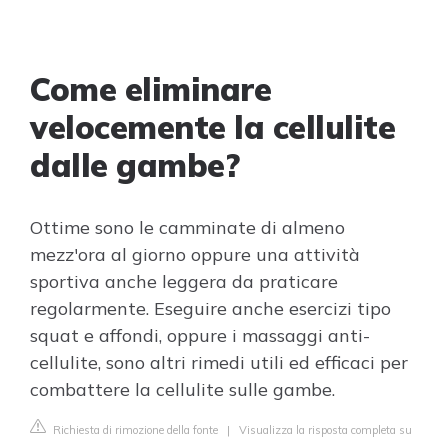
Come eliminare
velocemente la cellulite
dalle gambe?
Ottime sono le camminate di almeno
mezz'ora al giorno oppure una attività
sportiva anche leggera da praticare
regolarmente. Eseguire anche esercizi tipo
squat e affondi, oppure i massaggi anti-
cellulite, sono altri rimedi utili ed efficaci per
combattere la cellulite sulle gambe.
Richiesta di rimozione della fonte
|
Visualizza la risposta completa su