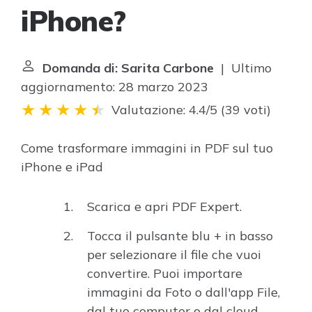
iPhone?
Domanda di: Sarita Carbone
| Ultimo
aggiornamento: 28 marzo 2023
Valutazione: 4.4/5
(
39 voti
)
Come trasformare immagini in PDF sul tuo
iPhone e iPad
Scarica e apri PDF Expert.
Tocca il pulsante blu + in basso
per selezionare il file che vuoi
convertire. Puoi importare
immagini da Foto o dall'app File,
dal tuo computer o dal cloud.