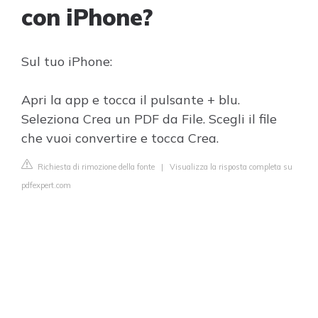
con iPhone?
Sul tuo iPhone:
Apri la app e tocca il pulsante + blu.
Seleziona Crea un PDF da File. Scegli il file
che vuoi convertire e tocca Crea.
Richiesta di rimozione della fonte
|
Visualizza la risposta completa su
pdfexpert.com