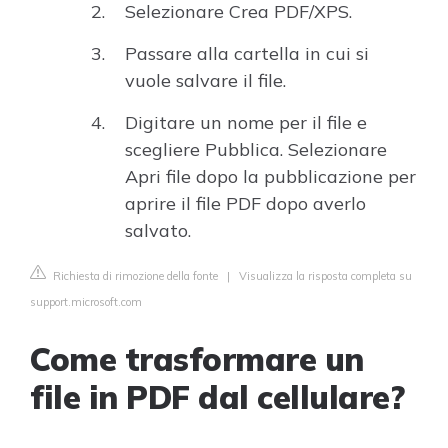
Selezionare Crea PDF/XPS.
Passare alla cartella in cui si
vuole salvare il file.
Digitare un nome per il file e
scegliere Pubblica. Selezionare
Apri file dopo la pubblicazione per
aprire il file PDF dopo averlo
salvato.
Richiesta di rimozione della fonte
|
Visualizza la risposta completa su
support.microsoft.com
Come trasformare un
file in PDF dal cellulare?