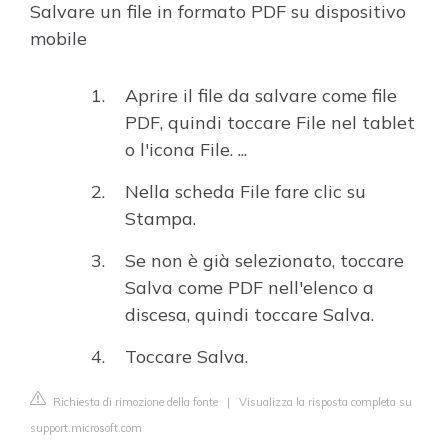
Salvare un file in formato PDF su dispositivo
mobile
Aprire il file da salvare come file
PDF, quindi toccare File nel tablet
o l'icona File. ...
Nella scheda File fare clic su
Stampa.
Se non è già selezionato, toccare
Salva come PDF nell'elenco a
discesa, quindi toccare Salva.
Toccare Salva.
Richiesta di rimozione della fonte
|
Visualizza la risposta completa su
support.microsoft.com