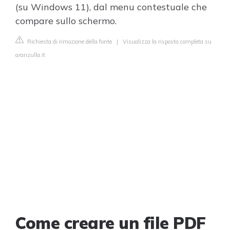
(su Windows 11), dal menu contestuale che
compare sullo schermo.
Richiesta di rimozione della fonte
|
Visualizza la risposta completa su
aranzulla.it
Come creare un file PDF