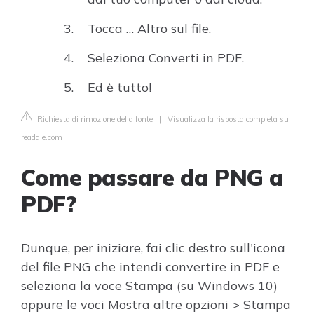
Tocca … Altro sul file.
Seleziona Converti in PDF.
Ed è tutto!
Richiesta di rimozione della fonte
|
Visualizza la risposta completa su
readdle.com
Come passare da PNG a
PDF?
Dunque, per iniziare, fai clic destro sull'icona
del file PNG che intendi convertire in PDF e
seleziona la voce Stampa (su Windows 10)
oppure le voci Mostra altre opzioni > Stampa