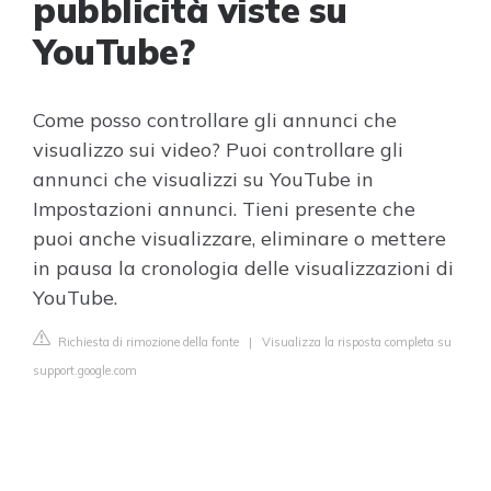
pubblicità viste su
YouTube?
Come posso controllare gli annunci che
visualizzo sui video? Puoi controllare gli
annunci che visualizzi su YouTube in
Impostazioni annunci. Tieni presente che
puoi anche visualizzare, eliminare o mettere
in pausa la cronologia delle visualizzazioni di
YouTube.
Richiesta di rimozione della fonte
|
Visualizza la risposta completa su
support.google.com