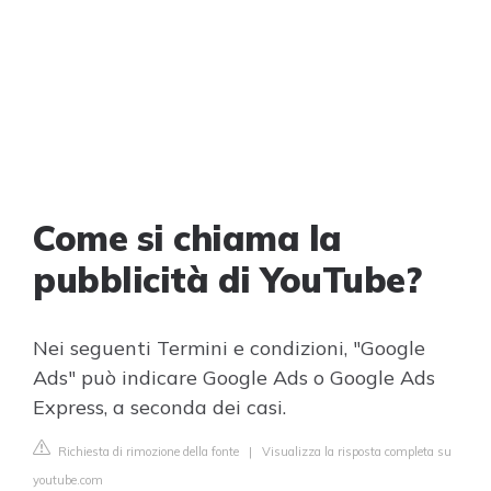
Come si chiama la
pubblicità di YouTube?
Nei seguenti Termini e condizioni, "Google
Ads" può indicare Google Ads o Google Ads
Express, a seconda dei casi.
Richiesta di rimozione della fonte
|
Visualizza la risposta completa su
youtube.com