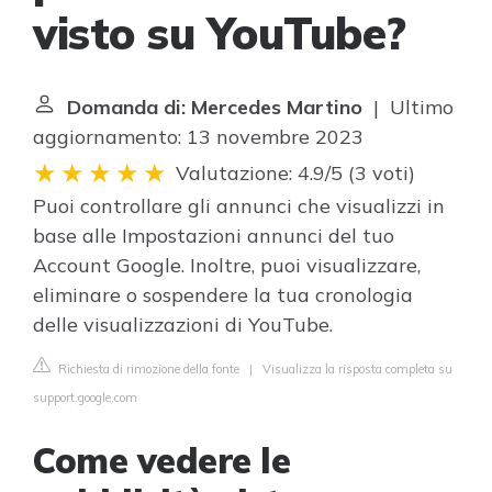
visto su YouTube?
Domanda di: Mercedes Martino
| Ultimo
aggiornamento: 13 novembre 2023
Valutazione: 4.9/5
(
3 voti
)
Puoi controllare gli annunci che visualizzi in
base alle Impostazioni annunci del tuo
Account Google. Inoltre, puoi visualizzare,
eliminare o sospendere la tua cronologia
delle visualizzazioni di YouTube.
Richiesta di rimozione della fonte
|
Visualizza la risposta completa su
support.google.com
Come vedere le