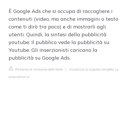
È Google Ads che si occupa di raccogliere i
contenuti (video, ma anche immagini o testo
come ti dirò tra poco) e di mostrarli agli
utenti. Quindi, la sintesi della pubblicità
youtube: Il pubblico vede la pubblicità su
Youtube. Gli inserzionisti caricano la
pubblicità su Google Ads.
Richiesta di rimozione della fonte
|
Visualizza la risposta completa su
omarventuri.it