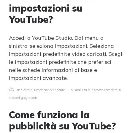
impostazioni su
YouTube?
Accedi a YouTube Studio. Dal menu a
sinistra, seleziona Impostazioni. Seleziona
Impostazioni predefinite video caricati. Scegli
le impostazioni predefinite che preferisci
nelle schede Informazioni di base e
Impostazioni avanzate.
Richiesta di rimozione della fonte
|
Visualizza la risposta completa su
support.google.com
Come funziona la
pubblicità su YouTube?