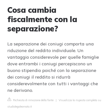
Cosa cambia
fiscalmente con la
separazione?
La separazione dei coniugi comporta una
riduzione del reddito individuale. Un
vantaggio considerevole per quelle famiglie
dove entrambi i coniugi percepiscono un
buono stipendio poiché con la separazione
dei coniugi il reddito si ridurrà
considerevolmente con tutti i vantaggi che
ne derivano.
Richiesta di rimozione della fonte
|
Visualizza la risposta completa su
studiolegaleornato.it