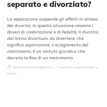
separato e divorziato?
La separazione sospende gli effetti in attesa
del divorzio. In questa situazione cessano i
doveri di coabitazione e di fedeltà. Il divorzio,
dal latino divortium, da divertere, che
significa separazione, o scioglimento del
matrimonio, è un istituto giuridico che
decreta la fine di un matrimonio.
Richiesta di rimozione della fonte
|
Visualizza la risposta completa su
diritto.it