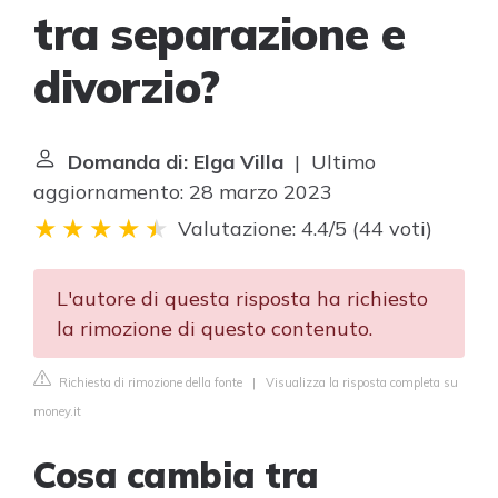
tra separazione e
divorzio?
Domanda di: Elga Villa
| Ultimo
aggiornamento: 28 marzo 2023
Valutazione: 4.4/5
(
44 voti
)
L'autore di questa risposta ha richiesto
la rimozione di questo contenuto.
Richiesta di rimozione della fonte
|
Visualizza la risposta completa su
money.it
Cosa cambia tra