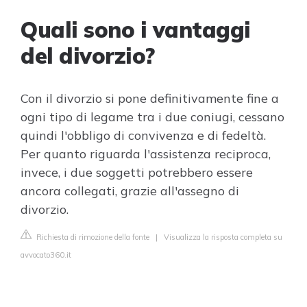
Quali sono i vantaggi
del divorzio?
Con il divorzio si pone definitivamente fine a
ogni tipo di legame tra i due coniugi, cessano
quindi l'obbligo di convivenza e di fedeltà.
Per quanto riguarda l'assistenza reciproca,
invece, i due soggetti potrebbero essere
ancora collegati, grazie all'assegno di
divorzio.
Richiesta di rimozione della fonte
|
Visualizza la risposta completa su
avvocato360.it