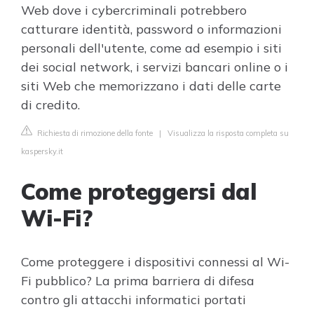
Web dove i cybercriminali potrebbero
catturare identità, password o informazioni
personali dell'utente, come ad esempio i siti
dei social network, i servizi bancari online o i
siti Web che memorizzano i dati delle carte
di credito.
Richiesta di rimozione della fonte
|
Visualizza la risposta completa su
kaspersky.it
Come proteggersi dal
Wi-Fi?
Come proteggere i dispositivi connessi al Wi-
Fi pubblico? La prima barriera di difesa
contro gli attacchi informatici portati