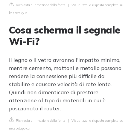
Richiesta di rimozione della fonte
|
Visualizza la risposta completa su
kaspersky.it
Cosa scherma il segnale
Wi-Fi?
il legno o il vetro avranno l'impatto minimo,
mentre cemento, mattoni e metallo possono
rendere la connessione più difficile da
stabilire e causare velocità di rete lente.
Quindi non dimenticare di prestare
attenzione al tipo di materiali in cui è
posizionato il router.
Richiesta di rimozione della fonte
|
Visualizza la risposta completa su
netspotapp.com