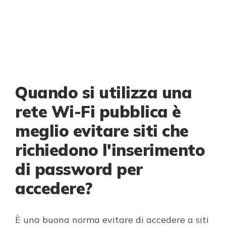
Quando si utilizza una
rete Wi-Fi pubblica è
meglio evitare siti che
richiedono l'inserimento
di password per
accedere?
È una buona norma evitare di accedere a siti