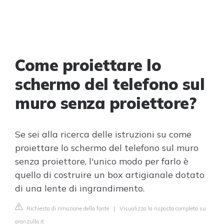
Come proiettare lo
schermo del telefono sul
muro senza proiettore?
Se sei alla ricerca delle istruzioni su come
proiettare lo schermo del telefono sul muro
senza proiettore, l'unico modo per farlo è
quello di costruire un box artigianale dotato
di una lente di ingrandimento.
Richiesta di rimozione della fonte
|
Visualizza la risposta completa su
aranzulla.it