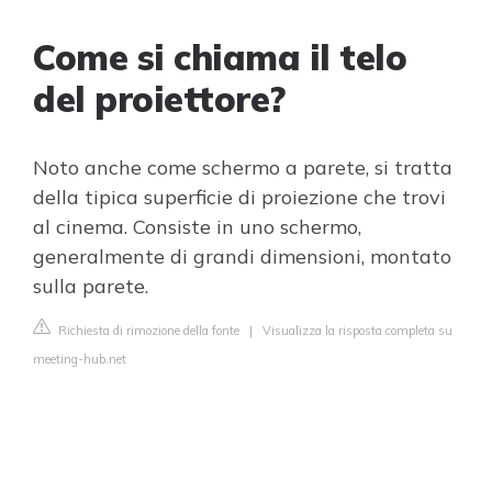
Come si chiama il telo
del proiettore?
Noto anche come schermo a parete, si tratta
della tipica superficie di proiezione che trovi
al cinema. Consiste in uno schermo,
generalmente di grandi dimensioni, montato
sulla parete.
Richiesta di rimozione della fonte
|
Visualizza la risposta completa su
meeting-hub.net