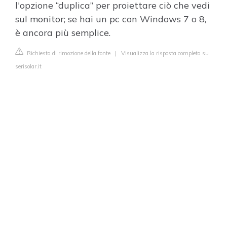
l'opzione “duplica” per proiettare ciò che vedi
sul monitor; se hai un pc con Windows 7 o 8,
è ancora più semplice.
Richiesta di rimozione della fonte
|
Visualizza la risposta completa su
serisolar.it