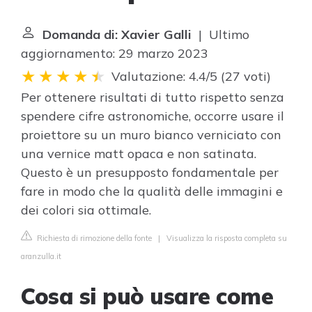
Domanda di: Xavier Galli
| Ultimo
aggiornamento: 29 marzo 2023
Valutazione: 4.4/5
(
27 voti
)
Per ottenere risultati di tutto rispetto senza
spendere cifre astronomiche, occorre usare il
proiettore su un muro bianco verniciato con
una vernice matt opaca e non satinata.
Questo è un presupposto fondamentale per
fare in modo che la qualità delle immagini e
dei colori sia ottimale.
Richiesta di rimozione della fonte
|
Visualizza la risposta completa su
aranzulla.it
Cosa si può usare come