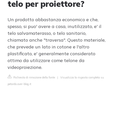
telo per proiettore?
Un prodotto abbastanza economico e che,
spesso, si puo' avere a casa, inutilizzato, e' il
telo salvamaterasso, o telo sanitario,
chiamato anche "traversa". Questo materiale,
che prevede un lato in cotone e l'altro
plastificato, e' generalmente considerato
ottimo da utilizzare come telone da
videoproiezione.
Richiesta di rimozione della fonte
|
Visualizza la risposta completa su
petardo.over-blog.it