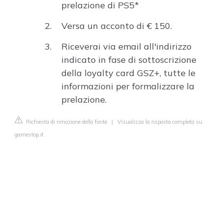
prelazione di PS5*
Versa un acconto di € 150.
Riceverai via email all'indirizzo
indicato in fase di sottoscrizione
della loyalty card GSZ+, tutte le
informazioni per formalizzare la
prelazione.
Richiesta di rimozione della fonte
|
Visualizza la risposta completa su
gamestop.it