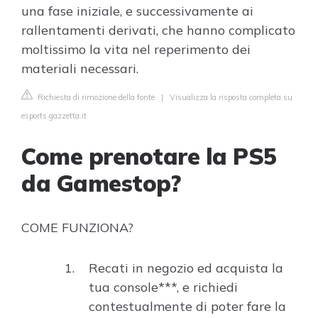
una fase iniziale, e successivamente ai
rallentamenti derivati, che hanno complicato
moltissimo la vita nel reperimento dei
materiali necessari.
Richiesta di rimozione della fonte
|
Visualizza la risposta completa su
esports.gazzetta.it
Come prenotare la PS5
da Gamestop?
COME FUNZIONA?
Recati in negozio ed acquista la
tua console***, e richiedi
contestualmente di poter fare la