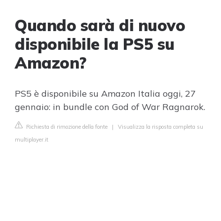
Quando sarà di nuovo
disponibile la PS5 su
Amazon?
PS5 è disponibile su Amazon Italia oggi, 27
gennaio: in bundle con God of War Ragnarok.
Richiesta di rimozione della fonte
|
Visualizza la risposta completa su
multiplayer.it