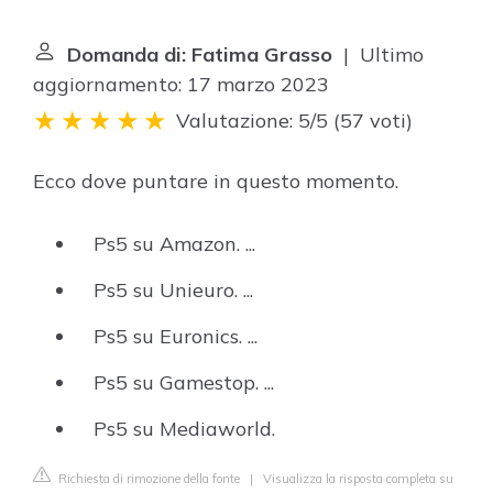
Domanda di: Fatima Grasso
| Ultimo
aggiornamento: 17 marzo 2023
Valutazione: 5/5
(
57 voti
)
Ecco dove puntare in questo momento.
Ps5 su Amazon. ...
Ps5 su Unieuro. ...
Ps5 su Euronics. ...
Ps5 su Gamestop. ...
Ps5 su Mediaworld.
Richiesta di rimozione della fonte
|
Visualizza la risposta completa su