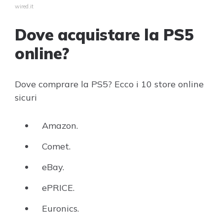
wired.it
Dove acquistare la PS5
online?
Dove comprare la PS5? Ecco i 10 store online
sicuri
Amazon.
Comet.
eBay.
ePRICE.
Euronics.