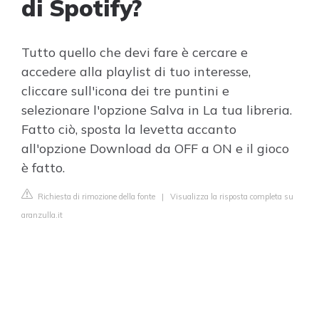
di Spotify?
Tutto quello che devi fare è cercare e
accedere alla playlist di tuo interesse,
cliccare sull'icona dei tre puntini e
selezionare l'opzione Salva in La tua libreria.
Fatto ciò, sposta la levetta accanto
all'opzione Download da OFF a ON e il gioco
è fatto.
Richiesta di rimozione della fonte
|
Visualizza la risposta completa su
aranzulla.it