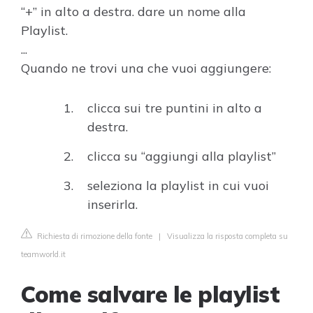
“+” in alto a destra. dare un nome alla
Playlist.
...
Quando ne trovi una che vuoi aggiungere:
clicca sui tre puntini in alto a
destra.
clicca su “aggiungi alla playlist”
seleziona la playlist in cui vuoi
inserirla.
Richiesta di rimozione della fonte
|
Visualizza la risposta completa su
teamworld.it
Come salvare le playlist