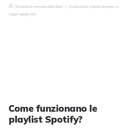
Richiesta di rimozione della fonte
|
Visualizza la risposta completa su
support.google.com
Come funzionano le
playlist Spotify?