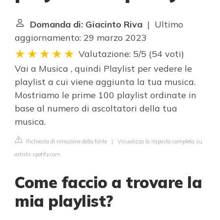
Domanda di: Giacinto Riva
| Ultimo
aggiornamento: 29 marzo 2023
Valutazione: 5/5
(
54 voti
)
Vai a Musica , quindi Playlist per vedere le
playlist a cui viene aggiunta la tua musica.
Mostriamo le prime 100 playlist ordinate in
base al numero di ascoltatori della tua
musica.
Richiesta di rimozione della fonte
|
Visualizza la risposta completa su
artists.spotify.com
Come faccio a trovare la
mia playlist?