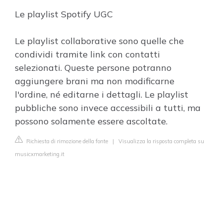
Le playlist Spotify UGC
Le playlist collaborative sono quelle che
condividi tramite link con contatti
selezionati. Queste persone potranno
aggiungere brani ma non modificarne
l'ordine, né editarne i dettagli. Le playlist
pubbliche sono invece accessibili a tutti, ma
possono solamente essere ascoltate.
Richiesta di rimozione della fonte
|
Visualizza la risposta completa su
musicxmarketing.it