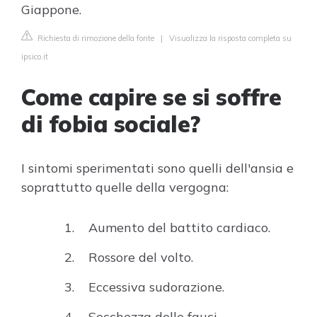
Giappone.
Richiesta di rimozione della fonte
|
Visualizza la risposta completa su
ipsico.it
Come capire se si soffre
di fobia sociale?
I sintomi sperimentati sono quelli dell'ansia e
soprattutto quelle della vergogna:
Aumento del battito cardiaco.
Rossore del volto.
Eccessiva sudorazione.
Secchezza delle fauci.