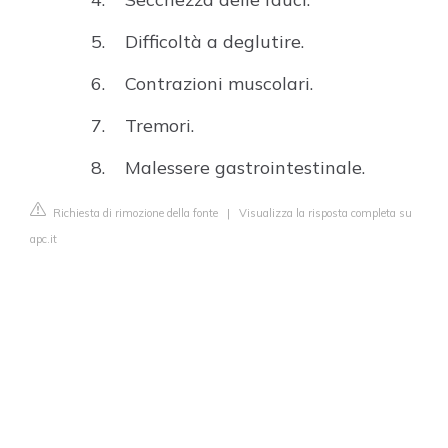
Difficoltà a deglutire.
Contrazioni muscolari.
Tremori.
Malessere gastrointestinale.
Richiesta di rimozione della fonte
|
Visualizza la risposta completa su
apc.it