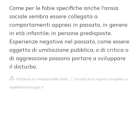
Come per le fobie specifiche anche l'ansia
sociale sembra essere collegata a
comportamenti appresi in passato, in genere
in età infantile, in persone predisposte.
Esperienze negative nel passato, come essere
oggetto di umiliazione pubblica, o di critica o
di aggressione possono portare a sviluppare
il disturbo.
Richiesta di rimozione della fonte
|
Visualizza la risposta completa su
ospedalemarialuigia.it