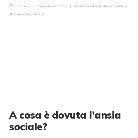
Richiesta di rimozione della fonte
|
Visualizza la risposta completa su
studiopsicologotorino.it
A cosa è dovuta l'ansia
sociale?