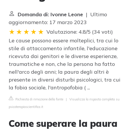
Domanda di: Ivonne Leone
| Ultimo
aggiornamento: 17 marzo 2023
Valutazione: 4.8/5
(
34 voti
)
Le cause possono essere molteplici, tra cui lo
stile di attaccamento infantile, l'educazione
ricevuta dai genitori e le diverse esperienze,
traumatiche e non, che la persona ha fatto
nell'arco degli anni; la paura degli altri è
presente in diversi disturbi psicologici, tra cui
la fobia sociale, l'antropofobia ( ...
Richiesta di rimozione della fonte
|
Visualizza la risposta completa su
psicoterapiascientifica.it
Come superare la paura