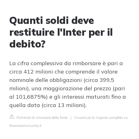
Quanti soldi deve
restituire l'Inter per il
debito?
La cifra complessiva da rimborsare è pari a
circa 412 milioni che comprende il valore
nominale delle obbligazioni (circa 399,5
milioni), una maggiorazione del prezzo (pari
al 101,6875%) e gli interessi maturati fino a
quella data (circa 13 milioni).
Richiesta di rimozione della fonte
|
Visualizza la risposta completa su
financecommunity.it