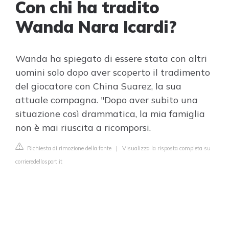
Con chi ha tradito
Wanda Nara Icardi?
Wanda ha spiegato di essere stata con altri
uomini solo dopo aver scoperto il tradimento
del giocatore con China Suarez, la sua
attuale compagna. "Dopo aver subito una
situazione così drammatica, la mia famiglia
non è mai riuscita a ricomporsi.
Richiesta di rimozione della fonte
|
Visualizza la risposta completa su
corrieredellosport.it