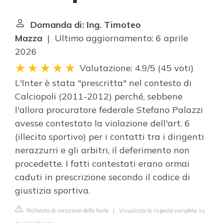
Domanda di: Ing. Timoteo
Mazza
| Ultimo aggiornamento: 6 aprile
2026
Valutazione: 4.9/5
(
45 voti
)
L'Inter è stata "prescritta" nel contesto di
Calciopoli (2011-2012) perché, sebbene
l'allora procuratore federale Stefano Palazzi
avesse contestato la violazione dell'art. 6
(illecito sportivo) per i contatti tra i dirigenti
nerazzurri e gli arbitri, il deferimento non
procedette. I fatti contestati erano ormai
caduti in prescrizione secondo il codice di
giustizia sportiva.
Richiesta di rimozione della fonte
|
Visualizza la risposta completa su