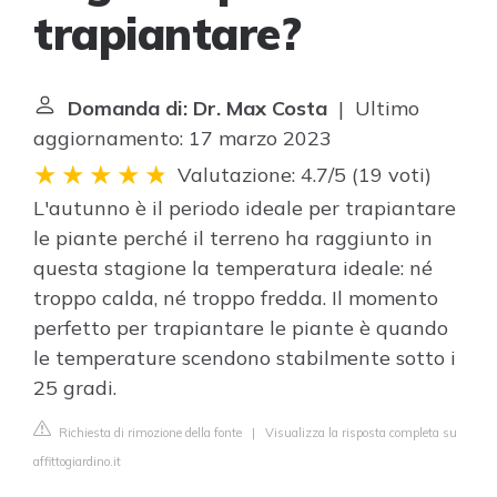
trapiantare?
Domanda di: Dr. Max Costa
| Ultimo
aggiornamento: 17 marzo 2023
Valutazione: 4.7/5
(
19 voti
)
L'autunno è il periodo ideale per trapiantare
le piante perché il terreno ha raggiunto in
questa stagione la temperatura ideale: né
troppo calda, né troppo fredda. Il momento
perfetto per trapiantare le piante è quando
le temperature scendono stabilmente sotto i
25 gradi.
Richiesta di rimozione della fonte
|
Visualizza la risposta completa su
affittogiardino.it