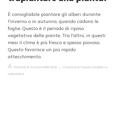
È consigliabile piantare gli alberi durante
l'inverno o in autunno, quando cadono le
foglie. Questo è il periodo di riposo
vegetativo delle piante. Tra l'altro, in questi
mesi il clima è più fresco e spesso piovoso.
Questo favorisce un più rapido
attecchimento.
Richiesta di rimozione della fonte
|
Visualizza la risposta completa su
tubexitalia.it