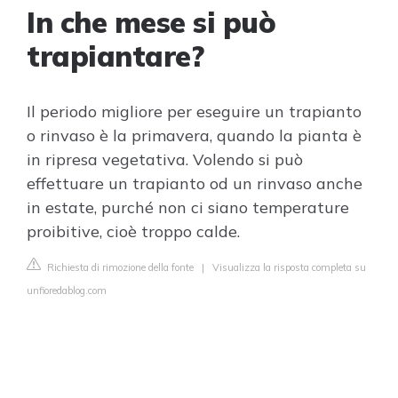
In che mese si può
trapiantare?
Il periodo migliore per eseguire un trapianto
o rinvaso è la primavera, quando la pianta è
in ripresa vegetativa. Volendo si può
effettuare un trapianto od un rinvaso anche
in estate, purché non ci siano temperature
proibitive, cioè troppo calde.
Richiesta di rimozione della fonte
|
Visualizza la risposta completa su
unfioredablog.com