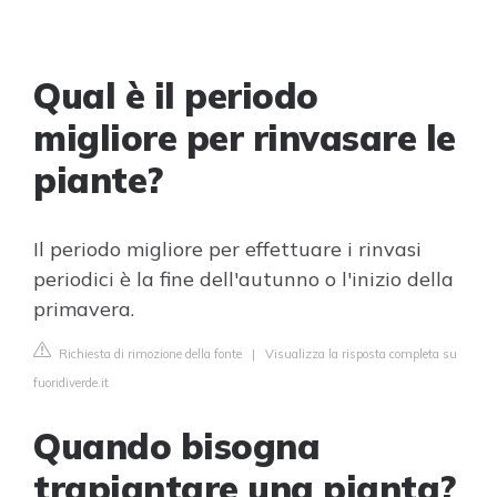
Qual è il periodo
migliore per rinvasare le
piante?
Il periodo migliore per effettuare i rinvasi
periodici è la fine dell'autunno o l'inizio della
primavera.
Richiesta di rimozione della fonte
|
Visualizza la risposta completa su
fuoridiverde.it
Quando bisogna
trapiantare una pianta?