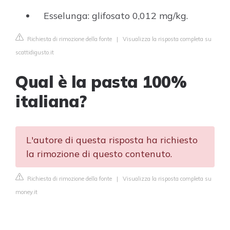
Esselunga: glifosato 0,012 mg/kg.
Richiesta di rimozione della fonte
|
Visualizza la risposta completa su
scattidigusto.it
Qual è la pasta 100%
italiana?
L'autore di questa risposta ha richiesto
la rimozione di questo contenuto.
Richiesta di rimozione della fonte
|
Visualizza la risposta completa su
money.it