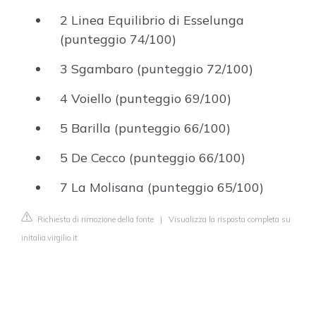
2 Linea Equilibrio di Esselunga
(punteggio 74/100)
3 Sgambaro (punteggio 72/100)
4 Voiello (punteggio 69/100)
5 Barilla (punteggio 66/100)
5 De Cecco (punteggio 66/100)
7 La Molisana (punteggio 65/100)
Richiesta di rimozione della fonte
|
Visualizza la risposta completa su
initalia.virgilio.it