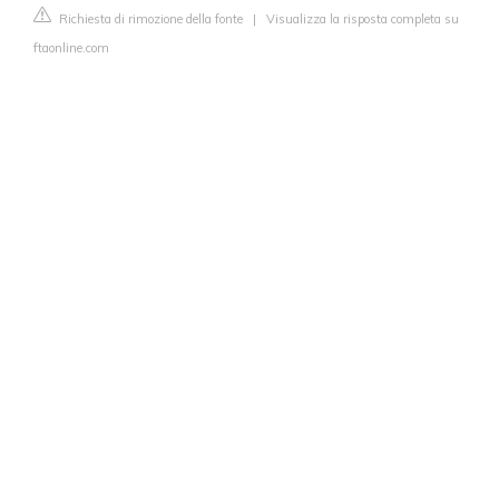
Richiesta di rimozione della fonte
|
Visualizza la risposta completa su
ftaonline.com