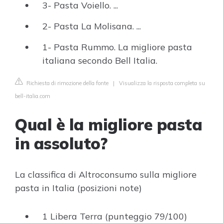
3- Pasta Voiello. ...
2- Pasta La Molisana. ...
1- Pasta Rummo. La migliore pasta
italiana secondo Bell Italia.
Richiesta di rimozione della fonte
|
Visualizza la risposta completa su
bell-italia.com
Qual è la migliore pasta
in assoluto?
La classifica di Altroconsumo sulla migliore
pasta in Italia (posizioni note)
1 Libera Terra (punteggio 79/100)