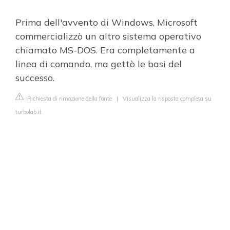
Prima dell'avvento di Windows, Microsoft
commercializzò un altro sistema operativo
chiamato MS-DOS. Era completamente a
linea di comando, ma gettò le basi del
successo.
Richiesta di rimozione della fonte
|
Visualizza la risposta completa su
turbolab.it