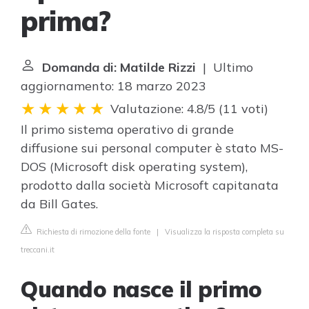
prima?
Domanda di: Matilde Rizzi
| Ultimo
aggiornamento: 18 marzo 2023
Valutazione: 4.8/5
(
11 voti
)
Il primo sistema operativo di grande
diffusione sui personal computer è stato MS-
DOS (Microsoft disk operating system),
prodotto dalla società Microsoft capitanata
da Bill Gates.
Richiesta di rimozione della fonte
|
Visualizza la risposta completa su
treccani.it
Quando nasce il primo