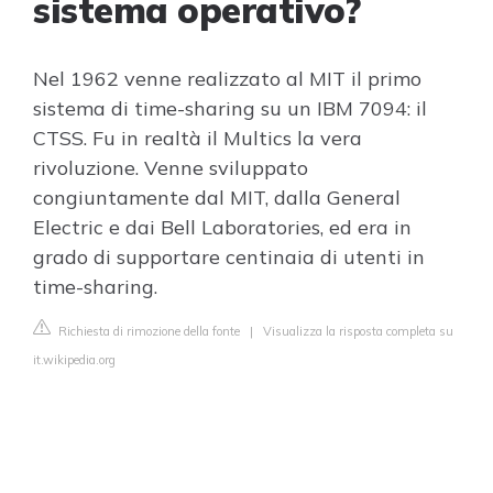
sistema operativo?
Nel 1962 venne realizzato al MIT il primo
sistema di time-sharing su un IBM 7094: il
CTSS. Fu in realtà il Multics la vera
rivoluzione. Venne sviluppato
congiuntamente dal MIT, dalla General
Electric e dai Bell Laboratories, ed era in
grado di supportare centinaia di utenti in
time-sharing.
Richiesta di rimozione della fonte
|
Visualizza la risposta completa su
it.wikipedia.org