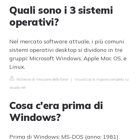
Quali sono i 3 sistemi
operativi?
Nel mercato software attuale, i più comuni
sistemi operativi desktop si dividono in tre
gruppi: Microsoft Windows, Apple Mac OS, e
Linux.
Richiesta di rimozione della fonte
|
Visualizza la risposta completa su
skuola.net
Cosa c'era prima di
Windows?
Prima di Windows: MS-DOS (anno: 1981)