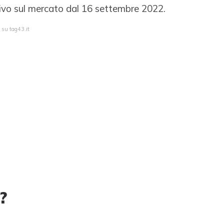
rivo sul mercato dal 16 settembre 2022.
 su tag43.it
?