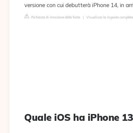
versione con cui debutterà iPhone 14, in ar
Richiesta di rimozione della fonte
|
Visualizza la risposta completa
Quale iOS ha iPhone 13