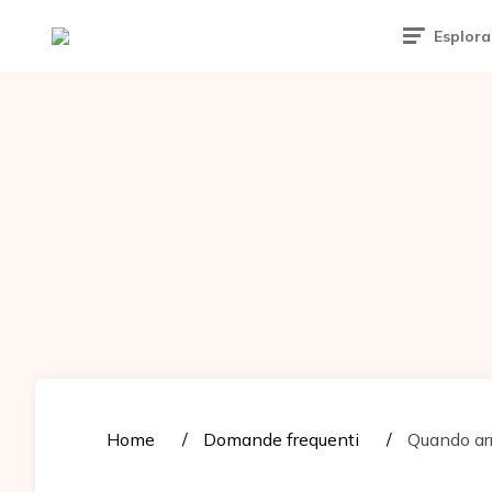
Tattoomuse.it
Esplora
Home
Domande frequenti
Quando arr