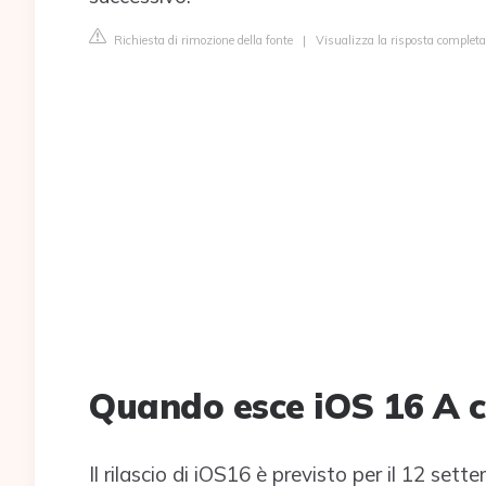
Richiesta di rimozione della fonte
|
Visualizza la risposta completa
Quando esce iOS 16 A c
Il rilascio di iOS16 è previsto per il 12 sett