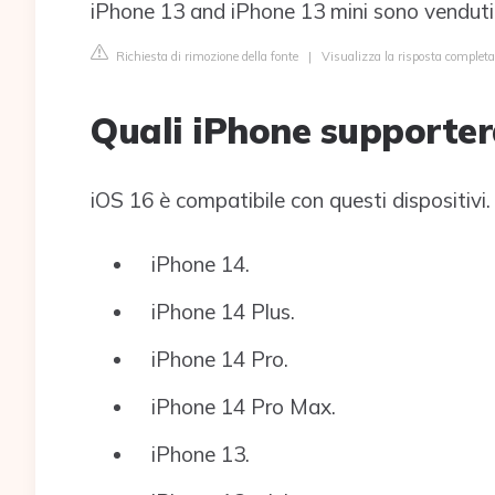
iPhone 13 and iPhone 13 mini sono venduti 
Richiesta di rimozione della fonte
|
Visualizza la risposta completa
Quali iPhone supporte
iOS 16 è compatibile con questi dispositivi.
iPhone 14.
iPhone 14 Plus.
iPhone 14 Pro.
iPhone 14 Pro Max.
iPhone 13.