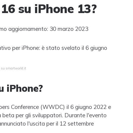
16 su iPhone 13?
mo aggiornamento: 30 marzo 2023
tivo per iPhone: è stato svelato il 6 giugno
a su smartworld.it
u iPhone?
pers Conference (WWDC) il 6 giugno 2022 e
 beta per gli sviluppatori. Durante l'evento
nnunciato l'uscita per il 12 settembre