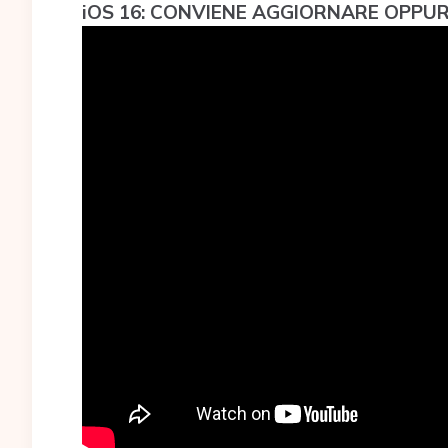
iOS 16: CONVIENE AGGIORNARE OPPU