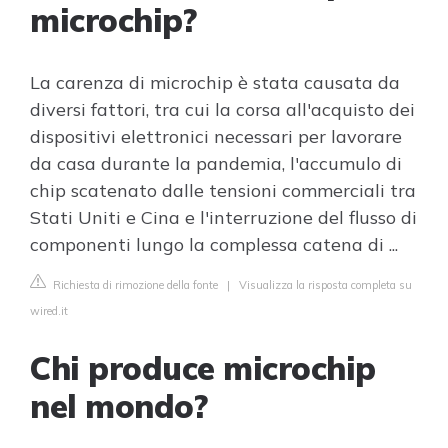
microchip?
La carenza di microchip è stata causata da
diversi fattori, tra cui la corsa all'acquisto dei
dispositivi elettronici necessari per lavorare
da casa durante la pandemia, l'accumulo di
chip scatenato dalle tensioni commerciali tra
Stati Uniti e Cina e l'interruzione del flusso di
componenti lungo la complessa catena di ...
Richiesta di rimozione della fonte
|
Visualizza la risposta completa su
wired.it
Chi produce microchip
nel mondo?