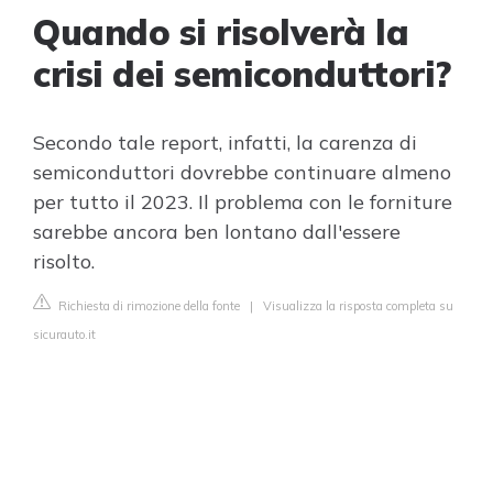
Quando si risolverà la
crisi dei semiconduttori?
Secondo tale report, infatti, la carenza di
semiconduttori dovrebbe continuare almeno
per tutto il 2023. Il problema con le forniture
sarebbe ancora ben lontano dall'essere
risolto.
Richiesta di rimozione della fonte
|
Visualizza la risposta completa su
sicurauto.it