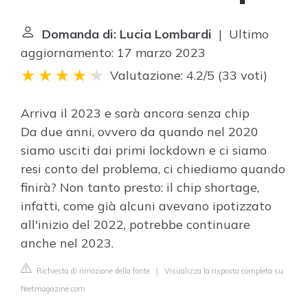
Domanda di: Lucia Lombardi
| Ultimo
aggiornamento: 17 marzo 2023
Valutazione: 4.2/5
(
33 voti
)
Arriva il 2023 e sarà ancora senza chip
Da due anni, ovvero da quando nel 2020
siamo usciti dai primi lockdown e ci siamo
resi conto del problema, ci chiediamo quando
finirà? Non tanto presto: il chip shortage,
infatti, come già alcuni avevano ipotizzato
all'inizio del 2022, potrebbe continuare
anche nel 2023.
Richiesta di rimozione della fonte
|
Visualizza la risposta completa su
fleetmagazine.com