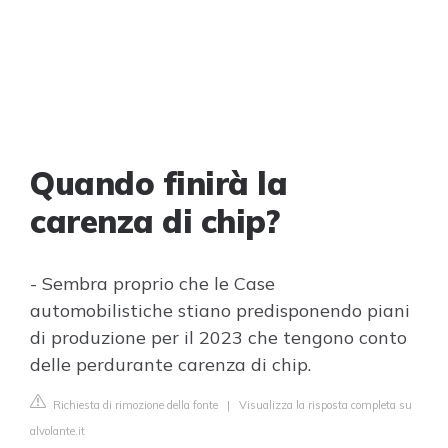
Quando finirà la
carenza di chip?
- Sembra proprio che le Case
automobilistiche stiano predisponendo piani
di produzione per il 2023 che tengono conto
delle perdurante carenza di chip.
Richiesta di rimozione della fonte
|
Visualizza la risposta completa su
alvolante.it