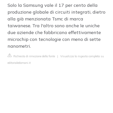
Solo la Samsung vale il 17 per cento della
produzione globale di circuiti integrati, dietro
alla già menzionata Tsmc di marca
taiwanese. Tra l'altro sono anche le uniche
due aziende che fabbricano effettivamente
microchip con tecnologie con meno di sette
nanometri.
Richiesta di rimozione della fonte
|
Visualizza la risposta completa su
editorialedomani.it