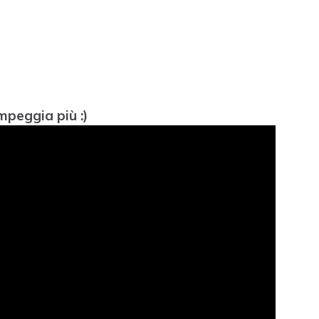
mpeggia più :)