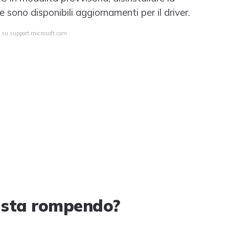
 sono disponibili aggiornamenti per il driver.
a su support.microsoft.com
i sta rompendo?