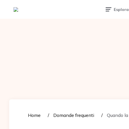
Tattoomuse.it
Esplora
Home
Domande frequenti
Quando la 