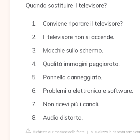
Quando sostituire il televisore?
Conviene riparare il televisore?
Il televisore non si accende.
Macchie sullo schermo.
Qualità immagini peggiorata.
Pannello danneggiato.
Problemi a elettronica e software.
Non ricevi più i canali.
Audio distorto.
Richiesta di rimozione della fonte
|
Visualizza la risposta completa