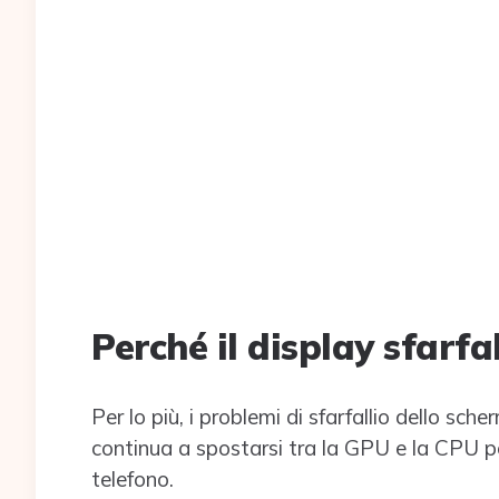
Perché il display sfarfa
Per lo più, i problemi di sfarfallio dello sc
continua a spostarsi tra la GPU e la CPU p
telefono.