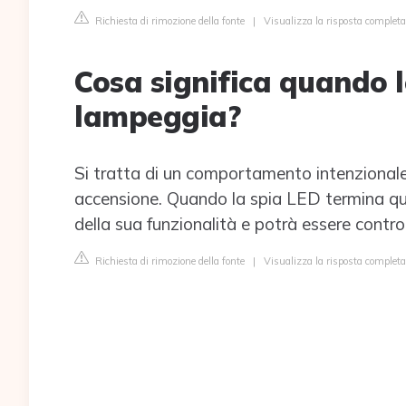
Richiesta di rimozione della fonte
|
Visualizza la risposta completa
Cosa significa quando 
lampeggia?
Si tratta di un comportamento intenzionale 
accensione. Quando la spia LED termina que
della sua funzionalità e potrà essere contr
Richiesta di rimozione della fonte
|
Visualizza la risposta completa 