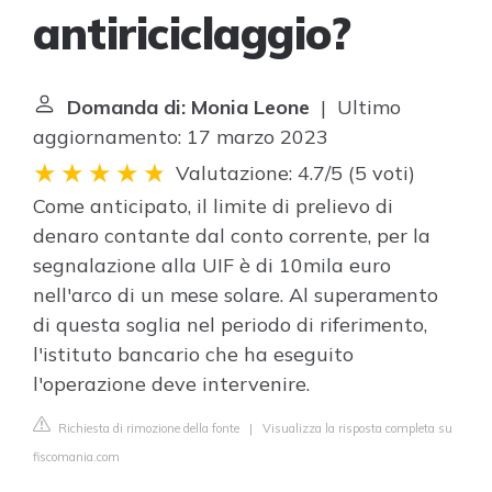
antiriciclaggio?
Domanda di: Monia Leone
| Ultimo
aggiornamento: 17 marzo 2023
Valutazione: 4.7/5
(
5 voti
)
Come anticipato, il limite di prelievo di
denaro contante dal conto corrente, per la
segnalazione alla UIF è di 10mila euro
nell'arco di un mese solare. Al superamento
di questa soglia nel periodo di riferimento,
l'istituto bancario che ha eseguito
l'operazione deve intervenire.
Richiesta di rimozione della fonte
|
Visualizza la risposta completa su
fiscomania.com