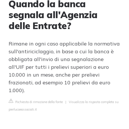
Quando la banca
segnala all'Agenzia
delle Entrate?
Rimane in ogni caso applicabile la normativa
sull'antiriciclaggio, in base a cui la banca è
obbligata all'invio di una segnalazione
all'UIF per tutti i prelievi superiori a euro
10.000 in un mese, anche per prelievi
frazionati, ad esempio 10 prelievi da euro
1.000).
Richiesta di rimozione della fonte
|
Visualizza la risposta completa su
pierlucaeassociati.it