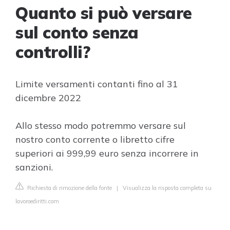
Quanto si può versare
sul conto senza
controlli?
Limite versamenti contanti fino al 31
dicembre 2022
Allo stesso modo potremmo versare sul
nostro conto corrente o libretto cifre
superiori ai 999,99 euro senza incorrere in
sanzioni.
Richiesta di rimozione della fonte
|
Visualizza la risposta completa su
lavoroediritti.com