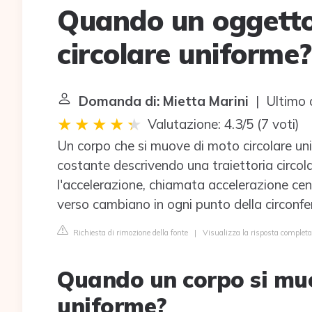
Quando un oggetto
circolare uniforme?
Domanda di: Mietta Marini
| Ultimo 
Valutazione: 4.3/5
(
7 voti
)
Un corpo che si muove di moto circolare un
costante descrivendo una traiettoria circola
l'accelerazione, chiamata accelerazione cen
verso cambiano in ogni punto della circonfe
Richiesta di rimozione della fonte
|
Visualizza la risposta complet
Quando un corpo si muo
uniforme?