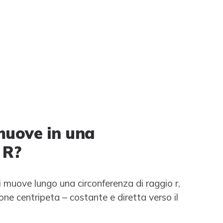
muove in una
 R?
 muove lungo una circonferenza di raggio r,
ione centripeta – costante e diretta verso il