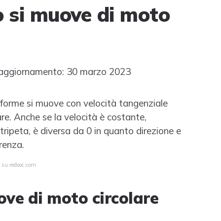
 si muove di moto
aggiornamento: 30 marzo 2023
iforme si muove con velocità tangenziale
re. Anche se la velocità è costante,
tripeta, è diversa da 0 in quanto direzione e
renza.
a su redooc.com
ve di moto circolare