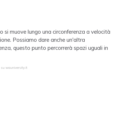
 si muove lungo una circonferenza a velocità
zione. Possiamo dare anche un'altra
renza, questo punto percorrerà spazi uguali in
 su wauniversity.it