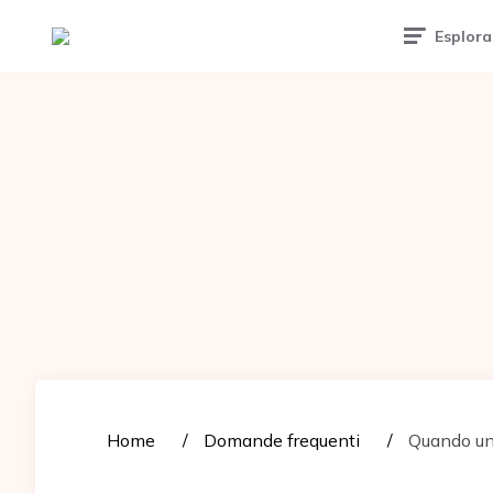
Tattoomuse.it
Esplora
Home
Domande frequenti
Quando un 