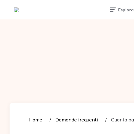
Tattoomuse.it
Esplora
Home
Domande frequenti
Quanta pas