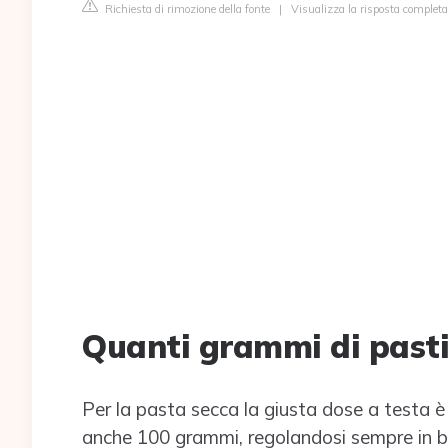
Richiesta di rimozione della fonte
|
Visualizza la risposta completa
Quanti grammi di pasti
Per la pasta secca la giusta dose a testa è
anche 100 grammi, regolandosi sempre in b