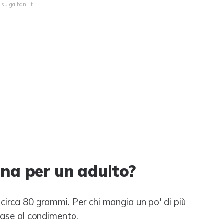
 su galbani.it
na per un adulto?
 circa 80 grammi. Per chi mangia un po' di più
ase al condimento.