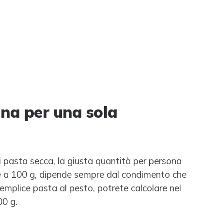
na per una sola
di pasta secca, la giusta quantità per persona
nche a 100 g, dipende sempre dal condimento che
plice pasta al pesto, potrete calcolare nel
00 g.