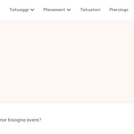
Tatuaggi
Placement
Tatuatori
Piercings
rse bisogna avere?