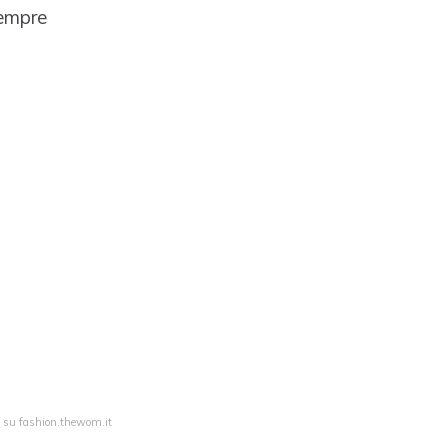
sempre
a su fashion.thewom.it