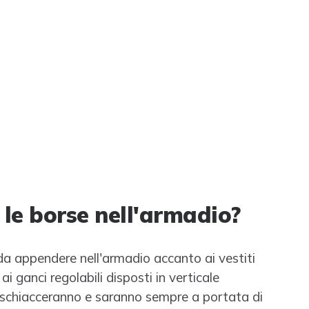
le borse nell'armadio?
 da appendere nell'armadio accanto ai vestiti
i ganci regolabili disposti in verticale
si schiacceranno e saranno sempre a portata di