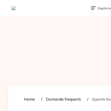
Tattoomuse.it
Esplora
Home
Domande frequenti
Quante bo