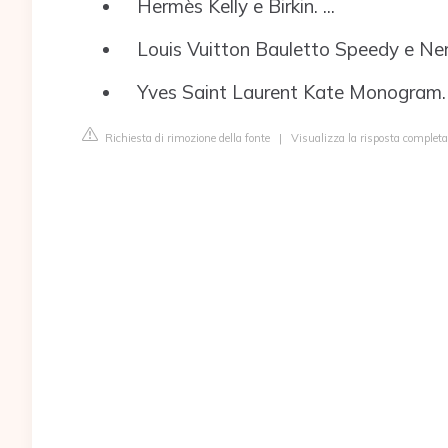
Hermès Kelly e Birkin. ...
Louis Vuitton Bauletto Speedy e Nerve
Yves Saint Laurent Kate Monogram.
Richiesta di rimozione della fonte
|
Visualizza la risposta complet