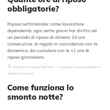
obbligatorie?
Riposo settimanale: come lavoratore
dipendente, ogni sette giorni hai diritto ad
un periodo di riposo di almeno 24 ore
consecutive, di regola in coincidenza con la
domenica, da cumulare con le 11 ore di
riposo giornaliero.
Richiesta di rimozione della fonte
|
Visualizza la risposta completa su
urponline.lavoro.gov.it
Come funziona lo
smonto notte?