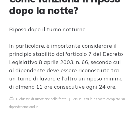
dopo la notte?
Riposo dopo il turno notturno
In particolare, è importante considerare il
principio stabilito dall'articolo 7 del Decreto
Legislativo 8 aprile 2003, n. 66, secondo cui
al dipendente deve essere riconosciuto tra
un turno di lavoro e l'altro un riposo minimo
di almeno 11 ore consecutive ogni 24 ore.
Richiesta di rimozione della fonte
|
Visualizza la risposta completa su
dipendentincloud.it