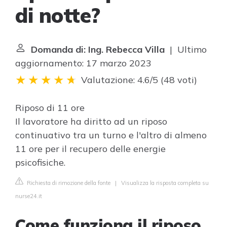
di notte?
Domanda di: Ing. Rebecca Villa
| Ultimo
aggiornamento: 17 marzo 2023
Valutazione: 4.6/5
(
48 voti
)
Riposo di 11 ore
Il lavoratore ha diritto ad un riposo
continuativo tra un turno e l'altro di almeno
11 ore per il recupero delle energie
psicofisiche.
Richiesta di rimozione della fonte
|
Visualizza la risposta completa su
nurse24.it
Come funziona il riposo