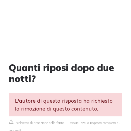
Quanti riposi dopo due
notti?
L'autore di questa risposta ha richiesto
la rimozione di questo contenuto.
Richiesta di rimozione della fonte
|
Visualizza la risposta completa su
money.it