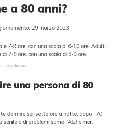
e a 80 anni?
giornamento: 29 marzo 2023
 è 7-9 ore, con una scala di 6-10 ore. Adulti
di 7-8 ore, con una scala di 5-9 ore.
 su zzzquilnatura.it
re una persona di 80
te dormire sei-sette ore a notte, dopo i 70
a senile e di problemi some l'Alzheimer.