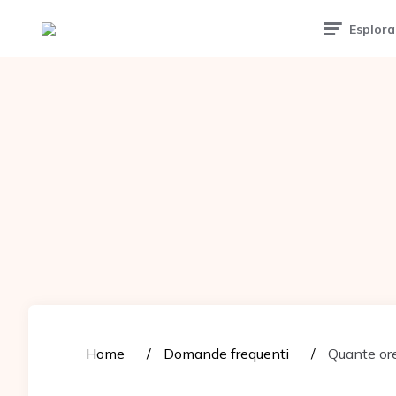
Tattoomuse.it
Esplora
Home
Domande frequenti
Quante ore