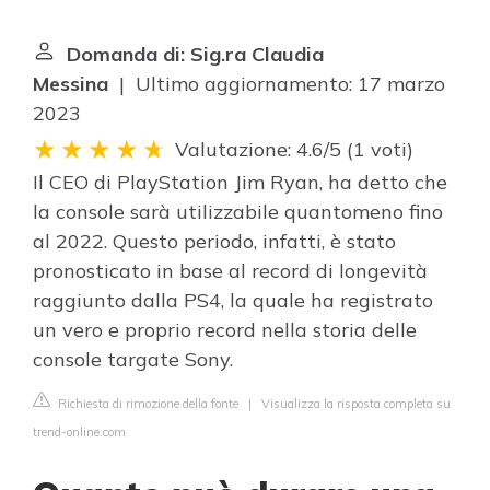
Domanda di: Sig.ra Claudia
Messina
| Ultimo aggiornamento: 17 marzo
2023
Valutazione: 4.6/5
(
1 voti
)
Il CEO di PlayStation Jim Ryan, ha detto che
la console sarà utilizzabile quantomeno fino
al 2022. Questo periodo, infatti, è stato
pronosticato in base al record di longevità
raggiunto dalla PS4, la quale ha registrato
un vero e proprio record nella storia delle
console targate Sony.
Richiesta di rimozione della fonte
|
Visualizza la risposta completa su
trend-online.com