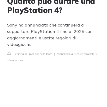
Quanto può durare una
PlayStation 4?
Sony ha annunciato che continuerà a
supportare PlayStation 4 fino al 2025 con
aggiornamenti e uscite regolari di
videogiochi.
Richiesta di rimozione della fonte
|
Visualizza la risposta completa su
adnkronos.com