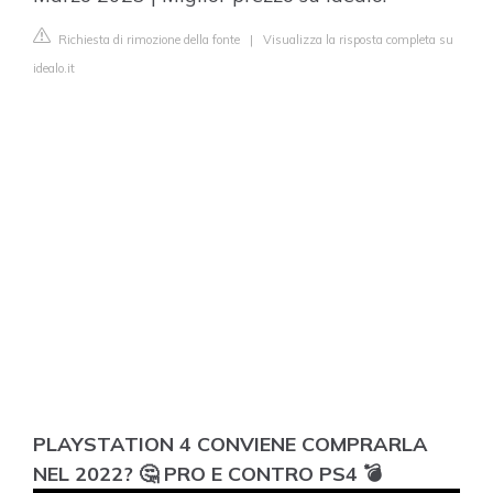
Richiesta di rimozione della fonte
|
Visualizza la risposta completa su
idealo.it
PLAYSTATION 4 CONVIENE COMPRARLA
NEL 2022? 🤔 PRO E CONTRO PS4 💣