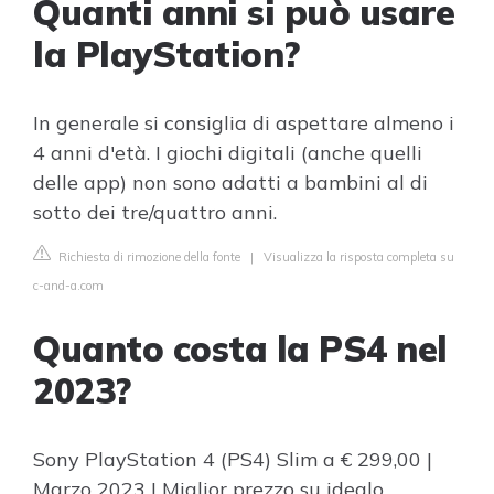
Quanti anni si può usare
la PlayStation?
In generale si consiglia di aspettare almeno i
4 anni d'età. I giochi digitali (anche quelli
delle app) non sono adatti a bambini al di
sotto dei tre/quattro anni.
Richiesta di rimozione della fonte
|
Visualizza la risposta completa su
c-and-a.com
Quanto costa la PS4 nel
2023?
Sony PlayStation 4 (PS4) Slim a € 299,00 |
Marzo 2023 | Miglior prezzo su idealo.