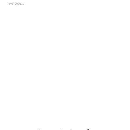
everyeye.it