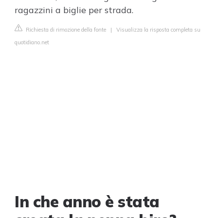
ragazzini a biglie per strada.
Richiesta di rimozione della fonte
|
Visualizza la risposta completa su
quotidiano.net
In che anno è stata