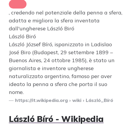
, credendo nel potenziale della penna a sfera,
adatta e migliora la sfera inventata
dall'ungherese
László Biró
László Biró
László József Bíró, ispanizzato in Ladislao
José Biro (Budapest, 29 settembre 1899 –
Buenos Aires, 24 ottobre 1985), è stato un
giornalista e inventore ungherese
naturalizzato argentino, famoso per aver
ideato la penna a sfera che porta il suo
nome.
https://it.wikipedia.org
› wiki › László_Bíró
László Bíró - Wikipedia