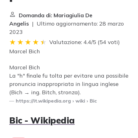
Domanda di: Mariagiulia De
Angelis
| Ultimo aggiornamento: 28 marzo
2023
Valutazione: 4.4/5
(
54 voti
)
Marcel Bich
Marcel Bich
La "h" finale fu tolta per evitare una possibile
pronuncia inappropriata in lingua inglese
(Bich → ing. Bitch, stronza).
https://it.wikipedia.org
› wiki › Bic
Bic - Wikipedia