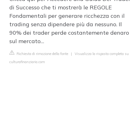
di Successo che ti mostrerà le REGOLE
Fondamentali per generare ricchezza con il
trading senza dipendere più da nessuno. Il
90% dei trader perde costantemente denaro
sul mercato…
Richiesta di rimozione della fonte
|
Visualizza la risposta completa su
culturafinanziaria.com