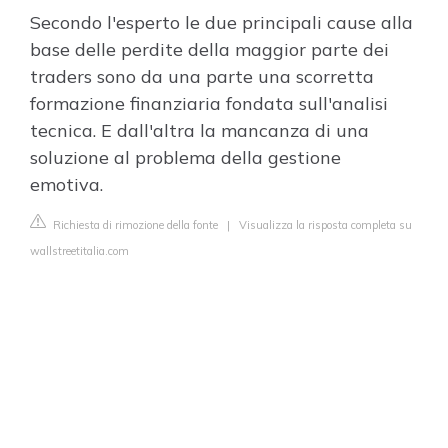
Secondo l'esperto le due principali cause alla
base delle perdite della maggior parte dei
traders sono da una parte una scorretta
formazione finanziaria fondata sull'analisi
tecnica. E dall'altra la mancanza di una
soluzione al problema della gestione
emotiva.
Richiesta di rimozione della fonte
|
Visualizza la risposta completa su
wallstreetitalia.com