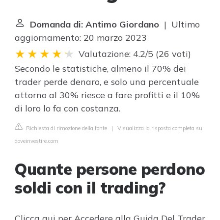
Domanda di: Antimo Giordano
| Ultimo
aggiornamento: 20 marzo 2023
Valutazione: 4.2/5
(
26 voti
)
Secondo le statistiche, almeno il 70% dei
trader perde denaro, e solo una percentuale
attorno al 30% riesce a fare profitti e il 10%
di loro lo fa con costanza.
Richiesta di rimozione della fonte
|
Visualizza la risposta completa su
doveinvestire.com
Quante persone perdono
soldi con il trading?
Clicca qui per Accedere alla Guida Del Trader