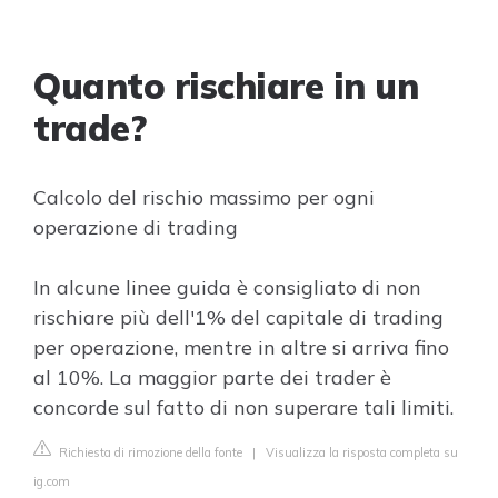
Quanto rischiare in un
trade?
Calcolo del rischio massimo per ogni
operazione di trading
In alcune linee guida è consigliato di non
rischiare più dell'1% del capitale di trading
per operazione, mentre in altre si arriva fino
al 10%. La maggior parte dei trader è
concorde sul fatto di non superare tali limiti.
Richiesta di rimozione della fonte
|
Visualizza la risposta completa su
ig.com