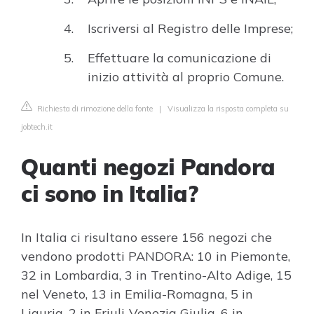
Iscriversi al Registro delle Imprese;
Effettuare la comunicazione di
inizio attività al proprio Comune.
Richiesta di rimozione della fonte
|
Visualizza la risposta completa su
jobtech.it
Quanti negozi Pandora
ci sono in Italia?
In Italia ci risultano essere 156 negozi che
vendono prodotti PANDORA: 10 in Piemonte,
32 in Lombardia, 3 in Trentino-Alto Adige, 15
nel Veneto, 13 in Emilia-Romagna, 5 in
Liguria, 2 in Friuli-Venezia Giulia, 6 in