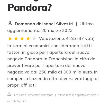
Pandora?
Domanda di: Isabel Silvestri
| Ultimo
aggiornamento: 20 marzo 2023
Valutazione: 4.2/5
(
37 voti
)
In termini economici, considerando tutti i
fattori in gioco per l'apertura del nuovo
negozio Pandora in Franchising, la cifra da
preventivare per l'apertura del nuovo
negozio va dai 250 mila ai 300 mila euro. In
compenso l'azienda offre diversi vantaggi ai
propri affiliati.
Richiesta di rimozione della fonte
|
Visualizza la risposta completa su
contributipmi.it