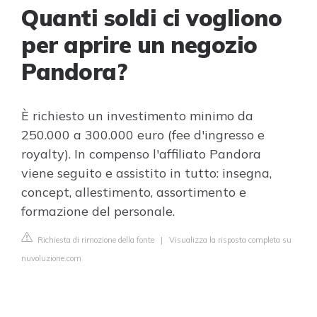
Quanti soldi ci vogliono
per aprire un negozio
Pandora?
È richiesto un investimento minimo da
250.000 a 300.000 euro (fee d'ingresso e
royalty). In compenso l'affiliato Pandora
viene seguito e assistito in tutto: insegna,
concept, allestimento, assortimento e
formazione del personale.
Richiesta di rimozione della fonte
|
Visualizza la risposta completa su
nuvoluzione.com