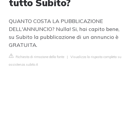
tutto Subito?
QUANTO COSTA LA PUBBLICAZIONE
DELL'ANNUNCIO? Nulla! Si, hai capito bene,
su Subito la pubblicazione di un annuncio è
GRATUITA.
Richiesta di rimozione della fonte
|
Visualizza la risposta completa su
assistenza.subito.it