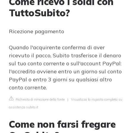
Come ricevo i soldi con
TuttoSubito?
Ricezione pagamento
Quando l'acquirente conferma di aver
ricevuto il pacco, Subito trasferisce il denaro
sul tuo conto corrente o sull'account PayPal:
l'accredito avviene entro un giorno sul conto
PayPal o entro 3 giorni su qualsiasi altro
conto corrente.
Richiesta di rimozione della fonte
|
Visualizza la risposta completa su
assistenza.subito.it
Come non farsi fregare