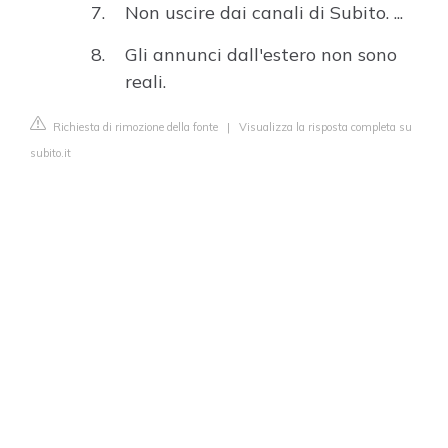
Non uscire dai canali di Subito. ...
Gli annunci dall'estero non sono
reali.
Richiesta di rimozione della fonte
|
Visualizza la risposta completa su
subito.it