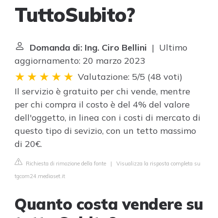
TuttoSubito?
Domanda di: Ing. Ciro Bellini
| Ultimo
aggiornamento: 20 marzo 2023
Valutazione: 5/5
(
48 voti
)
Il servizio è gratuito per chi vende, mentre
per chi compra il costo è del 4% del valore
dell'oggetto, in linea con i costi di mercato di
questo tipo di sevizio, con un tetto massimo
di 20€.
Richiesta di rimozione della fonte
|
Visualizza la risposta completa su
tgcom24.mediaset.it
Quanto costa vendere su