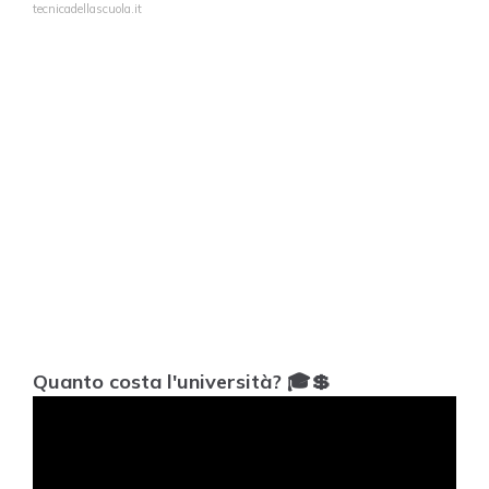
tecnicadellascuola.it
Quanto costa l'università? 🎓💲