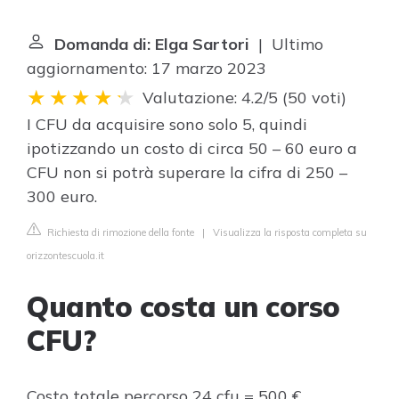
Domanda di: Elga Sartori
| Ultimo
aggiornamento: 17 marzo 2023
Valutazione: 4.2/5
(
50 voti
)
I CFU da acquisire sono solo 5, quindi
ipotizzando un costo di circa 50 – 60 euro a
CFU non si potrà superare la cifra di 250 –
300 euro.
Richiesta di rimozione della fonte
|
Visualizza la risposta completa su
orizzontescuola.it
Quanto costa un corso
CFU?
Costo totale percorso 24 cfu = 500 €