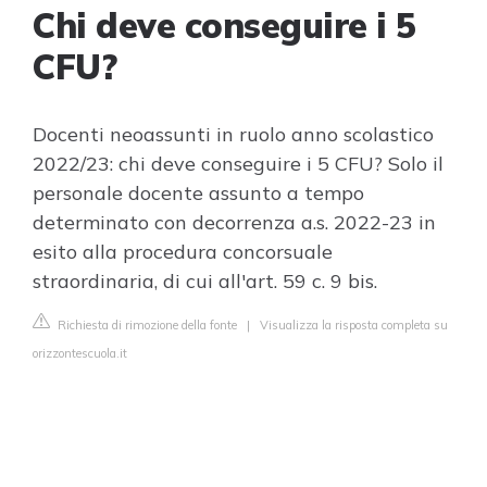
Chi deve conseguire i 5
CFU?
Docenti neoassunti in ruolo anno scolastico
2022/23: chi deve conseguire i 5 CFU? Solo il
personale docente assunto a tempo
determinato con decorrenza a.s. 2022-23 in
esito alla procedura concorsuale
straordinaria, di cui all'art. 59 c. 9 bis.
Richiesta di rimozione della fonte
|
Visualizza la risposta completa su
orizzontescuola.it