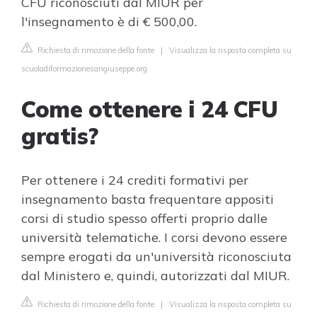
CFU riconosciuti dal MIUR per
l'insegnamento è di € 500,00.
Richiesta di rimozione della fonte
|
Visualizza la risposta completa su
scuoladiformazionesangiuseppe.org
Come ottenere i 24 CFU
gratis?
Per ottenere i 24 crediti formativi per
insegnamento basta frequentare appositi
corsi di studio spesso offerti proprio dalle
università telematiche. I corsi devono essere
sempre erogati da un'università riconosciuta
dal Ministero e, quindi, autorizzati dal MIUR.
Richiesta di rimozione della fonte
|
Visualizza la risposta completa su