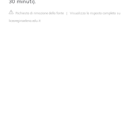
30 minuti).
Richiesta di rimozione della fonte
|
Visualizza la risposta completa su
liceoreginaelena.edu.it