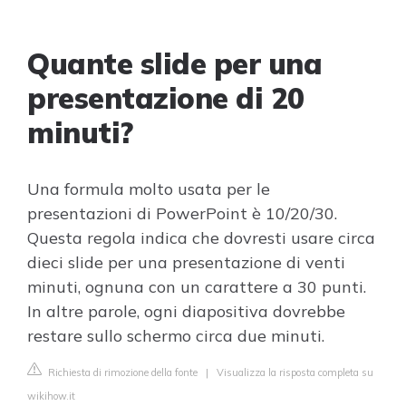
Quante slide per una
presentazione di 20
minuti?
Una formula molto usata per le
presentazioni di PowerPoint è 10/20/30.
Questa regola indica che dovresti usare circa
dieci slide per una presentazione di venti
minuti, ognuna con un carattere a 30 punti.
In altre parole, ogni diapositiva dovrebbe
restare sullo schermo circa due minuti.
Richiesta di rimozione della fonte
|
Visualizza la risposta completa su
wikihow.it