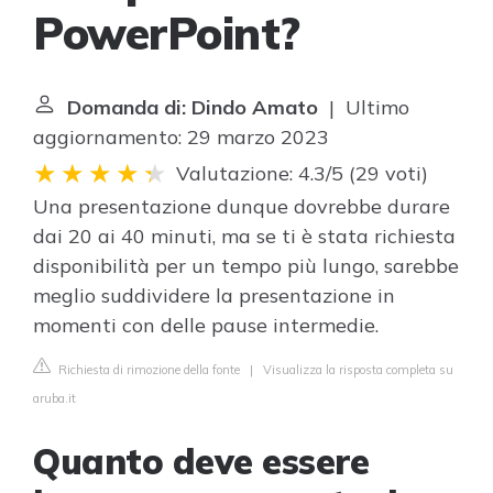
PowerPoint?
Domanda di: Dindo Amato
| Ultimo
aggiornamento: 29 marzo 2023
Valutazione: 4.3/5
(
29 voti
)
Una presentazione dunque dovrebbe durare
dai 20 ai 40 minuti, ma se ti è stata richiesta
disponibilità per un tempo più lungo, sarebbe
meglio suddividere la presentazione in
momenti con delle pause intermedie.
Richiesta di rimozione della fonte
|
Visualizza la risposta completa su
aruba.it
Quanto deve essere