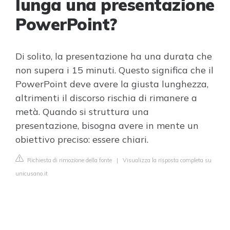
lunga una presentazione
PowerPoint?
Di solito, la presentazione ha una durata che
non supera i 15 minuti. Questo significa che il
PowerPoint deve avere la giusta lunghezza,
altrimenti il discorso rischia di rimanere a
metà. Quando si struttura una
presentazione, bisogna avere in mente un
obiettivo preciso: essere chiari.
Richiesta di rimozione della fonte
|
Visualizza la risposta completa su
unicusano.it