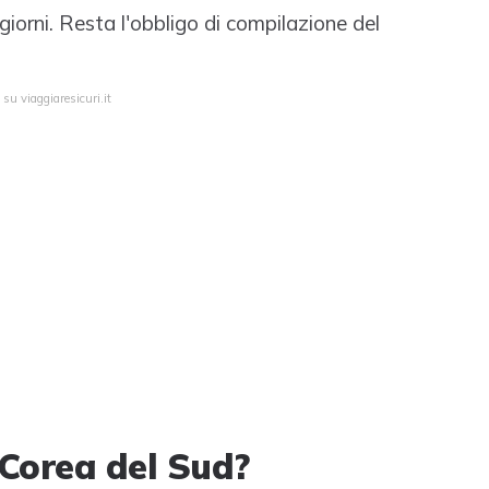
 giorni. Resta l'obbligo di compilazione del
su viaggiaresicuri.it
 Corea del Sud?