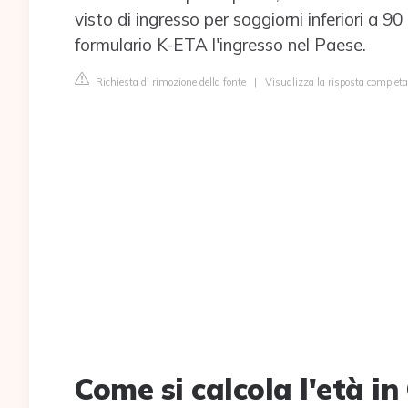
visto di ingresso per soggiorni inferiori a 90
formulario K-ETA l'ingresso nel Paese.
Richiesta di rimozione della fonte
|
Visualizza la risposta completa 
Come si calcola l'età in