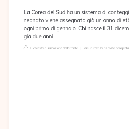
La Corea del Sud ha un sistema di conteggio
neonato viene assegnato già un anno di età,
ogni primo di gennaio. Chi nasce il 31 dicem
già due anni.
Richiesta di rimozione della fonte
|
Visualizza la risposta completa