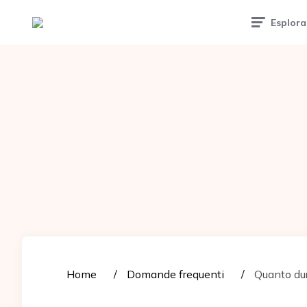
Tattoomuse.it
Esplora
Home
Domande frequenti
Quanto dur