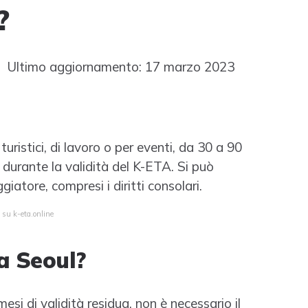
?
 Ultimo aggiornamento: 17 marzo 2023
turistici, di lavoro o per eventi, da 30 a 90
i durante la validità del K-ETA. Si può
iatore, compresi i diritti consolari.
 su k-eta.online
a Seoul?
esi di validità residua. non è necessario il