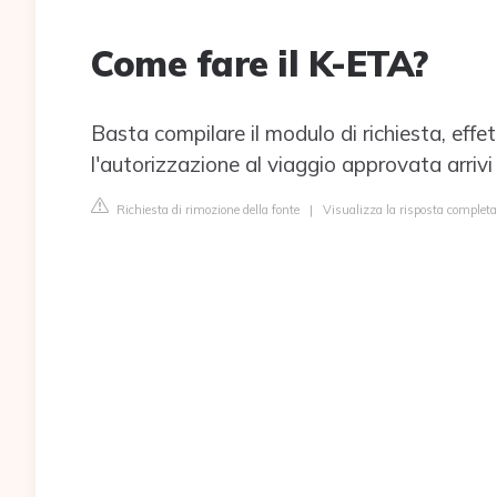
Come fare il K-ETA?
Basta compilare il modulo di richiesta, eff
l'autorizzazione al viaggio approvata arrivi a
Richiesta di rimozione della fonte
|
Visualizza la risposta complet